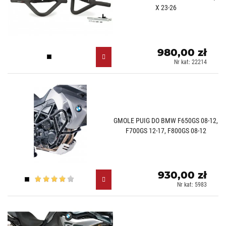
X 23-26
980,00 zł
Czarny (N)
Nr kat: 22214
GMOLE PUIG DO BMW F650GS 08-12,
F700GS 12-17, F800GS 08-12
930,00 zł
Czarny (N)
Nr kat: 5983