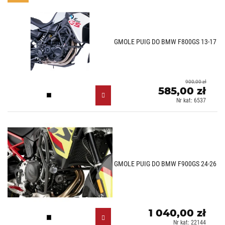
GMOLE PUIG DO BMW F800GS 13-17
900,00 zł
585,00 zł
Czarny (N)
Nr kat: 6537
GMOLE PUIG DO BMW F900GS 24-26
1 040,00 zł
Czarny (N)
Nr kat: 22144