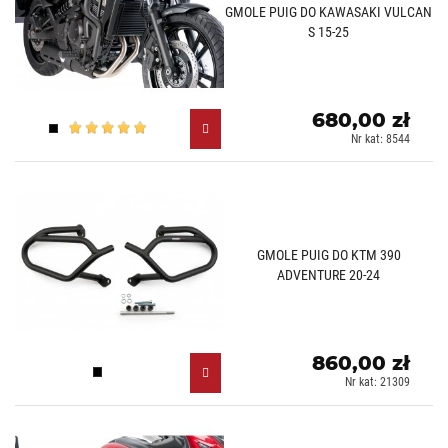
GMOLE PUIG DO KAWASAKI VULCAN
S 15-25
680,00 zł
Czarny (N)
Nr kat: 8544
GMOLE PUIG DO KTM 390
ADVENTURE 20-24
860,00 zł
Czarny (N)
Nr kat: 21309