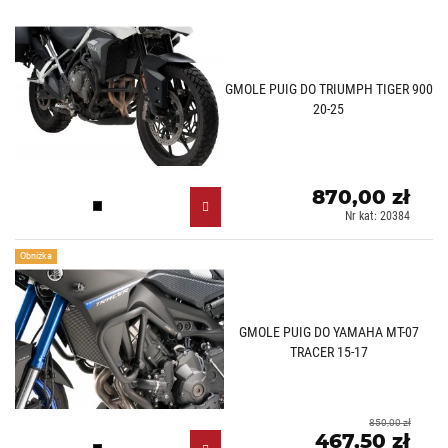
GMOLE PUIG DO TRIUMPH TIGER 900
20-25
870,00 zł
Czarny (N)
Nr kat: 20384
Obniżka
GMOLE PUIG DO YAMAHA MT-07
TRACER 15-17
850,00 zł
467,50 zł