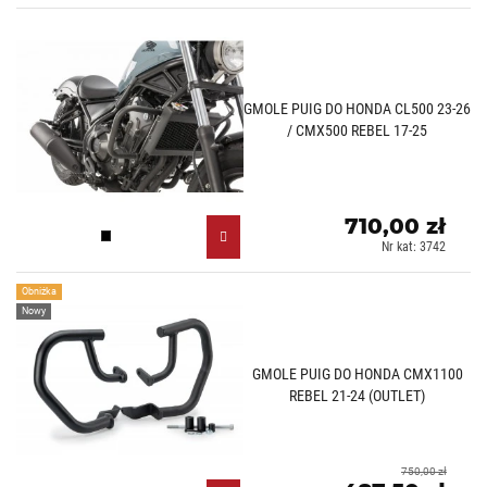
GMOLE PUIG DO HONDA CL500 23-26
/ CMX500 REBEL 17-25
710,00 zł
Czarny (N)
Nr kat: 3742
Obniżka
Nowy
GMOLE PUIG DO HONDA CMX1100
REBEL 21-24 (OUTLET)
750,00 zł