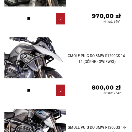
970,00 zł
Czarny (N)
Nr kat: 9461
GMOLE PUIG DO BMW R1200GS 14-
16 (GÓRNE - OWIEWKI)
800,00 zł
Czarny (N)
Nr kat: 7542
GMOLE PUIG DO BMW R1200GS 14-