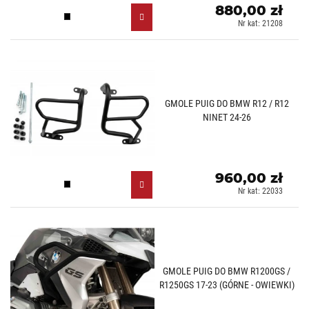
880,00 zł
Czarny (N)
Nr kat: 21208
GMOLE PUIG DO BMW R12 / R12
NINET 24-26
960,00 zł
Czarny (N)
Nr kat: 22033
GMOLE PUIG DO BMW R1200GS /
R1250GS 17-23 (GÓRNE - OWIEWKI)