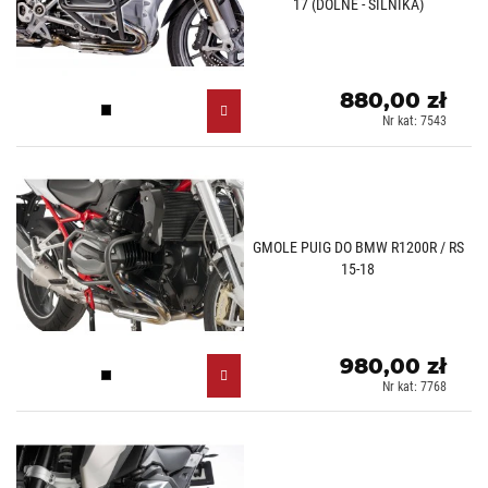
17 (DOLNE - SILNIKA)
880,00 zł
Czarny (N)
Nr kat: 7543
GMOLE PUIG DO BMW R1200R / RS
15-18
980,00 zł
Czarny (N)
Nr kat: 7768