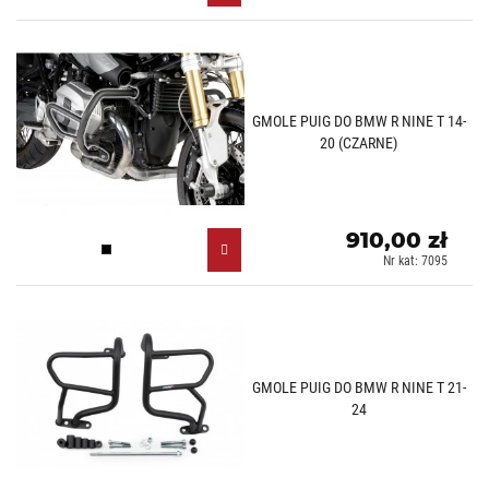
GMOLE PUIG DO BMW R NINE T 14-
20 (CZARNE)
910,00 zł
Czarny (N)
Nr kat: 7095
GMOLE PUIG DO BMW R NINE T 21-
24