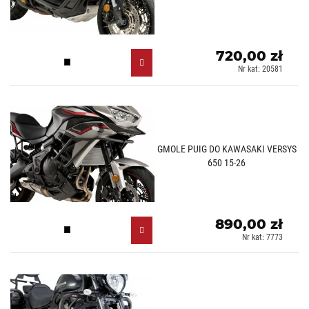
720,00 zł
Czarny (N)
Nr kat: 20581
GMOLE PUIG DO KAWASAKI VERSYS
650 15-26
890,00 zł
Czarny (N)
Nr kat: 7773