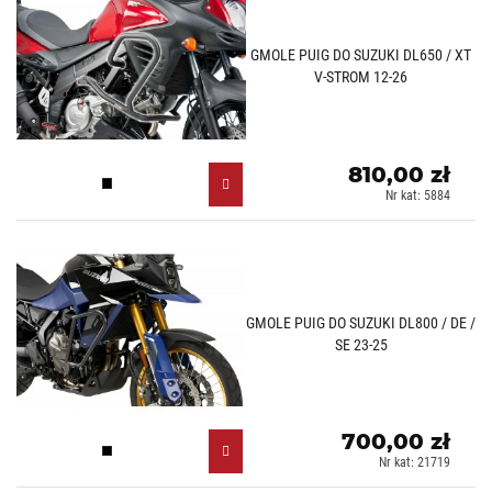
GMOLE PUIG DO SUZUKI DL650 / XT
V-STROM 12-26
810,00 zł
Czarny (N)
Nr kat: 5884
GMOLE PUIG DO SUZUKI DL800 / DE /
SE 23-25
700,00 zł
Czarny (N)
Nr kat: 21719