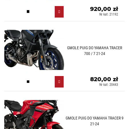
920,00 zł
Czarny (N)
Nr kat: 21192
GMOLE PUIG DO YAMAHA TRACER
700 / 7 21-24
820,00 zł
Czarny (N)
Nr kat: 20443
GMOLE PUIG DO YAMAHA TRACER 9
21-24