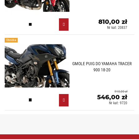
810,00 zł
Czarny (N)
Nr kat: 20837
Obniżka
GMOLE PUIG DO YAMAHA TRACER
900 18-20
910,00 zł
546,00 zł
Czarny (N)
Nr kat: 9720