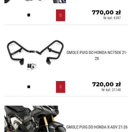
770,00 zł
Czarny (N)
Nr kat: 6387
GMOLE PUIG DO HONDA NC750X 21-
26
720,00 zł
Czarny (N)
Nr kat: 21148
GMOLE PUIG DO HONDA X-ADV 21-26