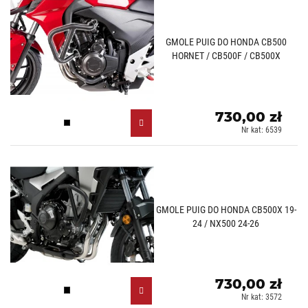
GMOLE PUIG DO HONDA CB500
HORNET / CB500F / CB500X
730,00 zł
Czarny (N)
Nr kat: 6539
GMOLE PUIG DO HONDA CB500X 19-
24 / NX500 24-26
730,00 zł
Czarny (N)
Nr kat: 3572