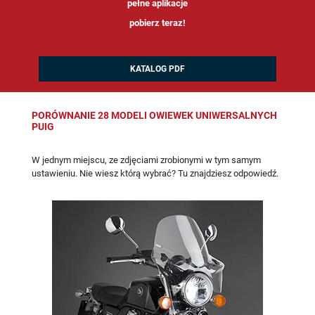
pełne aplikacje
pobierz teraz!
KATALOG PDF
PORÓWNANIE 28 MODELI OWIEWEK UNIWERSALNYCH
PUIG
W jednym miejscu, ze zdjęciami zrobionymi w tym samym
ustawieniu. Nie wiesz którą wybrać? Tu znajdziesz odpowiedź.