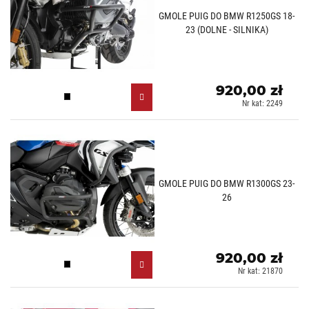
GMOLE PUIG DO BMW R1250GS 18-
23 (DOLNE - SILNIKA)
920,00 zł
Czarny (N)
Nr kat: 2249
GMOLE PUIG DO BMW R1300GS 23-
26
920,00 zł
Czarny (N)
Nr kat: 21870