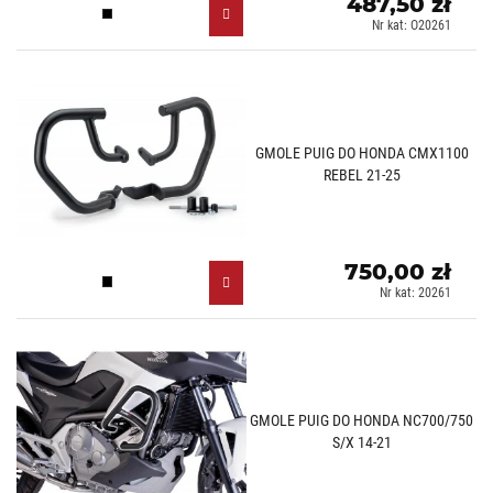
487,50 zł
Czarny (N)
Nr kat: O20261
GMOLE PUIG DO HONDA CMX1100
REBEL 21-25
750,00 zł
Czarny (N)
Nr kat: 20261
GMOLE PUIG DO HONDA NC700/750
S/X 14-21