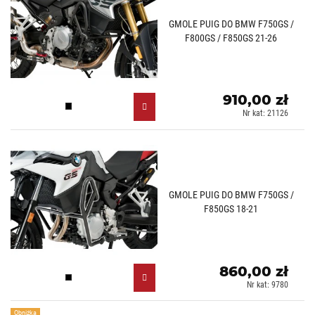
GMOLE PUIG DO BMW F750GS /
F800GS / F850GS 21-26
910,00 zł
Czarny (N)
Nr kat: 21126
GMOLE PUIG DO BMW F750GS /
F850GS 18-21
860,00 zł
Czarny (N)
Nr kat: 9780
Obniżka