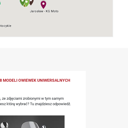
8 MODELI OWIEWEK UNIWERSALNYCH
, ze zdjęciami zrobionymi w tym samym
iesz którą wybrać? Tu znajdziesz odpowiedź.