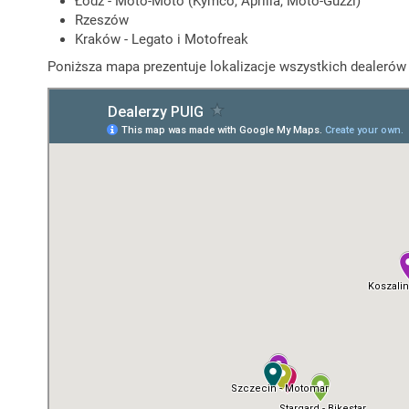
Łódź - Moto-Moto (Kymco, Aprilia, Moto-Guzzi)
Rzeszów
Kraków - Legato i Motofreak
Poniższa mapa prezentuje lokalizacje wszystkich dealerów P