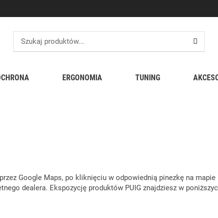
OCHRONA
ERGONOMIA
TUNING
AKCES
 przez Google Maps, po kliknięciu w odpowiednią pinezkę na mapie 
etnego dealera. Ekspozycję produktów PUIG znajdziesz w poniższyc