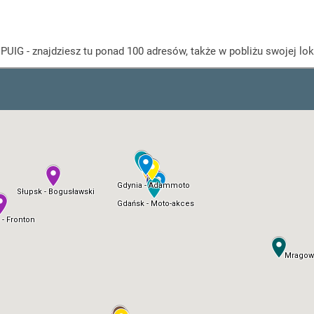
UIG - znajdziesz tu ponad 100 adresów, także w pobliżu swojej loka