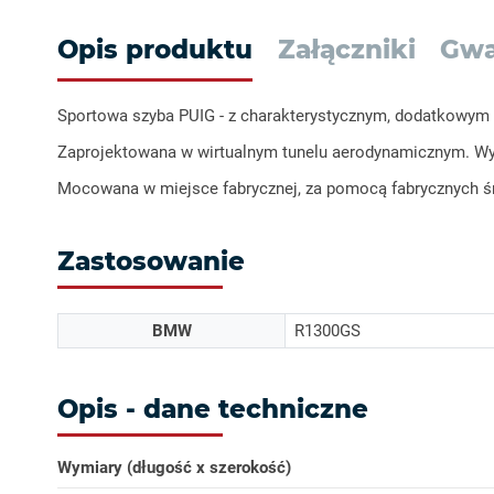
Opis produktu
Załączniki
Gwa
Sportowa szyba PUIG - z charakterystycznym, dodatkowym 
Zaprojektowana w wirtualnym tunelu aerodynamicznym. Wys
Mocowana w miejsce fabrycznej, za pomocą fabrycznych śr
Zastosowanie
BMW
R1300GS
Opis - dane techniczne
Wymiary (długość x szerokość)