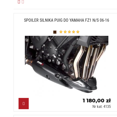
SPOILER SILNIKA PUIG DO YAMAHA FZ1 N/S 06-16
Karbonowy (C)
1 180,00 zł
Nr kat: 4135