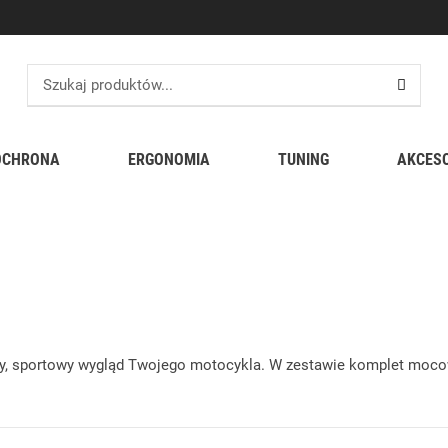
OCHRONA
ERGONOMIA
TUNING
AKCES
dualny, sportowy wygląd Twojego motocykla. W zestawie komplet 