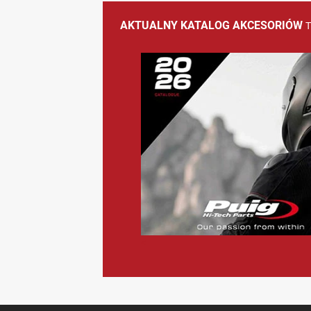
AKTUALNY KATALOG AKCESORIÓW
<