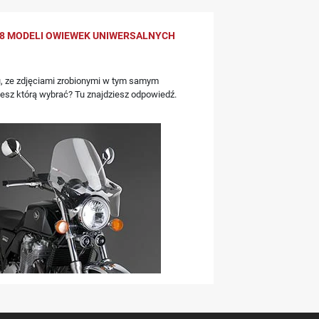
8 MODELI OWIEWEK UNIWERSALNYCH
, ze zdjęciami zrobionymi w tym samym
iesz którą wybrać? Tu znajdziesz odpowiedź.