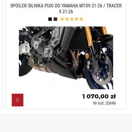
SPOILER SILNIKA PUIG DO YAMAHA MT-09 21-26 / TRACER
9 21-26
Czarny mat (J)
Karbonowy (C)
1 070,00 zł
Nr kat: 20646