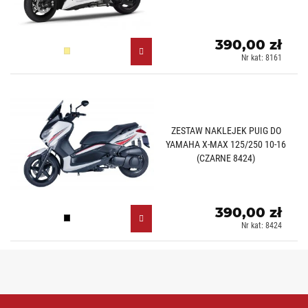
390,00 zł
Złoty (O)
Nr kat: 8161
ZESTAW NAKLEJEK PUIG DO
YAMAHA X-MAX 125/250 10-16
(CZARNE 8424)
390,00 zł
Czarny (N)
Nr kat: 8424