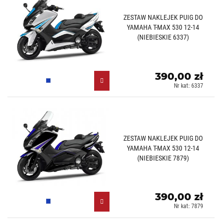
ZESTAW NAKLEJEK PUIG DO
YAMAHA T-MAX 530 12-14
(NIEBIESKIE 6337)
390,00 zł
Niebieski (A)
Nr kat: 6337
ZESTAW NAKLEJEK PUIG DO
YAMAHA T-MAX 530 12-14
(NIEBIESKIE 7879)
390,00 zł
Niebieski (A)
Nr kat: 7879