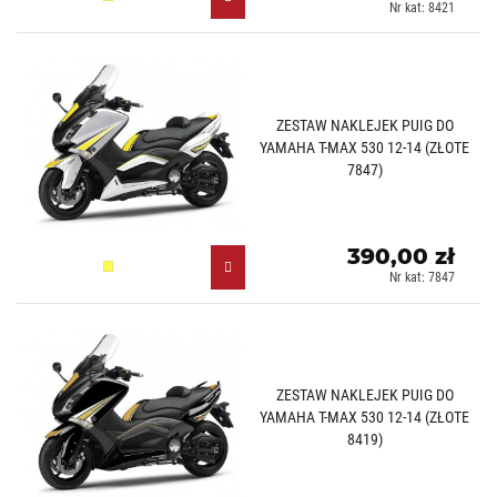
Żółty (G)
Nr kat: 8421
ZESTAW NAKLEJEK PUIG DO
YAMAHA T-MAX 530 12-14 (ZŁOTE
7847)
390,00 zł
Żółty (G)
Nr kat: 7847
ZESTAW NAKLEJEK PUIG DO
YAMAHA T-MAX 530 12-14 (ZŁOTE
8419)