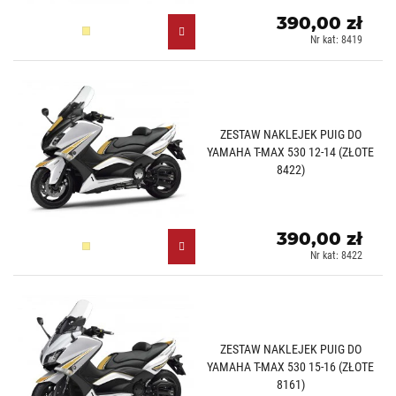
390,00 zł
Złoty (O)
Nr kat: 8419
ZESTAW NAKLEJEK PUIG DO
YAMAHA T-MAX 530 12-14 (ZŁOTE
8422)
390,00 zł
Złoty (O)
Nr kat: 8422
ZESTAW NAKLEJEK PUIG DO
YAMAHA T-MAX 530 15-16 (ZŁOTE
8161)