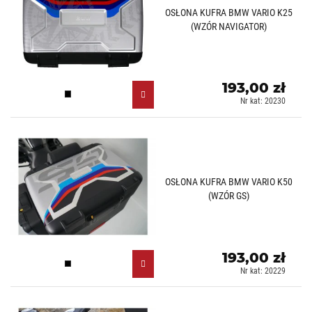
OSŁONA KUFRA BMW VARIO K25
(WZÓR NAVIGATOR)
193,00 zł
Czarny (N)
Nr kat: 20230
OSŁONA KUFRA BMW VARIO K50
(WZÓR GS)
193,00 zł
Czarny (N)
Nr kat: 20229