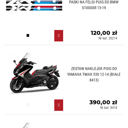
PASKI NA FELGI PUIG DO BMW
S1000XR 15-19
120,00 zł
Czarny (N)
Nr kat: 20214
ZESTAW NAKLEJEK PUIG DO
YAMAHA T-MAX 530 12-14 (BIAŁE
8413)
390,00 zł
Biały (B)
Nr kat: 8418