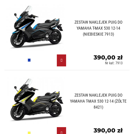
ZESTAW NAKLEJEK PUIG DO
YAMAHA T-MAX 530 12-14
(NIEBIESKIE 7913)
390,00 zł
Niebieski (A)
Nr kat: 7913
ZESTAW NAKLEJEK PUIG DO
YAMAHA T-MAX 530 12-14 (ŻÓŁTE
8421)
390,00 zł