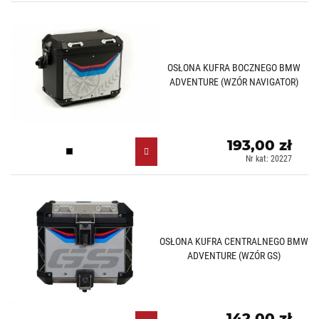
OSŁONA KUFRA BOCZNEGO BMW
ADVENTURE (WZÓR NAVIGATOR)
193,00 zł
Czarny (N)
Nr kat: 20227
OSŁONA KUFRA CENTRALNEGO BMW
ADVENTURE (WZÓR GS)
142,00 zł