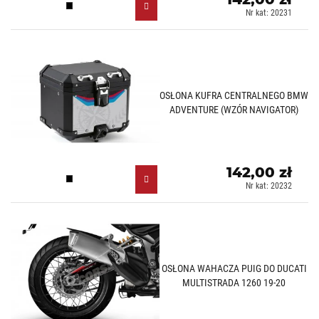
Czarny (N)
Nr kat: 20231
OSŁONA KUFRA CENTRALNEGO BMW
ADVENTURE (WZÓR NAVIGATOR)
142,00 zł
Czarny (N)
Nr kat: 20232
OSŁONA WAHACZA PUIG DO DUCATI
MULTISTRADA 1260 19-20