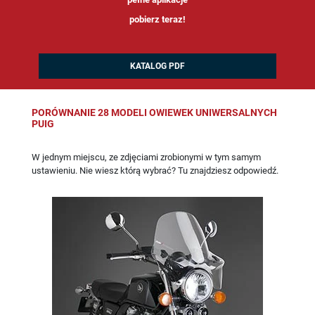
pobierz teraz!
KATALOG PDF
PORÓWNANIE 28 MODELI OWIEWEK UNIWERSALNYCH
PUIG
W jednym miejscu, ze zdjęciami zrobionymi w tym samym
ustawieniu. Nie wiesz którą wybrać? Tu znajdziesz odpowiedź.