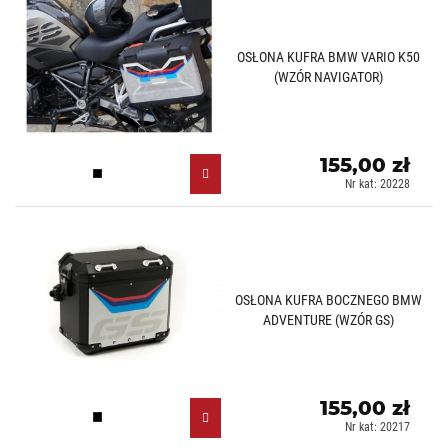
OSŁONA KUFRA BMW VARIO K50
(WZÓR NAVIGATOR)
155,00 zł
Czarny (N)
Nr kat: 20228
OSŁONA KUFRA BOCZNEGO BMW
ADVENTURE (WZÓR GS)
155,00 zł
Czarny (N)
Nr kat: 20217