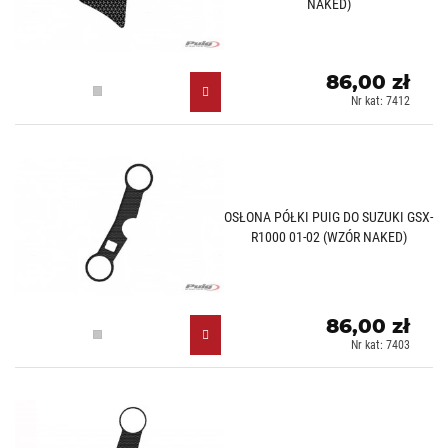
NAKED)
86,00 zł
Szary (U)
Nr kat: 7412
OSŁONA PÓŁKI PUIG DO SUZUKI GSX-
R1000 01-02 (WZÓR NAKED)
86,00 zł
Szary (U)
Nr kat: 7403