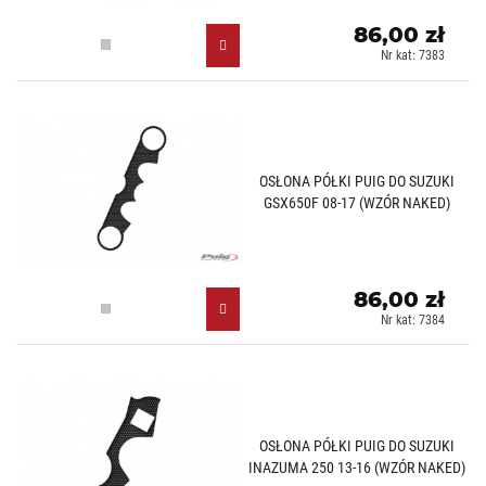
86,00 zł
Szary (U)
Nr kat: 7383
OSŁONA PÓŁKI PUIG DO SUZUKI
GSX650F 08-17 (WZÓR NAKED)
86,00 zł
Szary (U)
Nr kat: 7384
OSŁONA PÓŁKI PUIG DO SUZUKI
INAZUMA 250 13-16 (WZÓR NAKED)