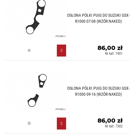
OSŁONA PÓŁKI PUIG DO SUZUKI GSX-
R1000 07-08 (WZÓR NAKED)
86,00 zł
Szary (U)
Nr kat: 7401
OSŁONA PÓŁKI PUIG DO SUZUKI GSX-
R1000 09-16 (WZÓR NAKED)
86,00 zł
Szary (U)
Nr kat: 7382