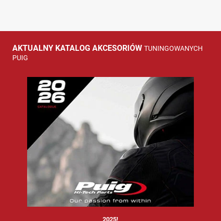
AKTUALNY KATALOG AKCESORIÓW
TUNINGOWANYCH
PUIG
<
2025!