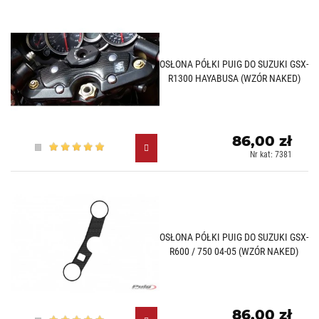
OSŁONA PÓŁKI PUIG DO SUZUKI GSX-
R1300 HAYABUSA (WZÓR NAKED)
86,00 zł
Szary (U)
Nr kat: 7381
OSŁONA PÓŁKI PUIG DO SUZUKI GSX-
R600 / 750 04-05 (WZÓR NAKED)
86,00 zł