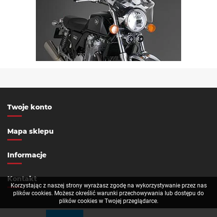
Twoje konto
Mapa sklepu
Informacje
Kontakt
Korzystając z naszej strony wyrażasz zgodę na wykorzystywanie przez nas
plików cookies. Możesz określić warunki przechowywania lub dostępu do
plików cookies w Twojej przeglądarce.