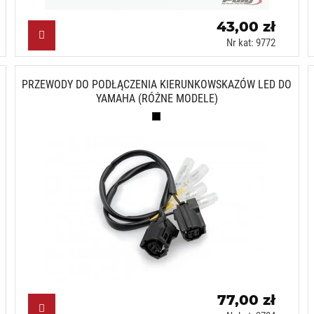
43,00 zł
Nr kat: 9772
PRZEWODY DO PODŁĄCZENIA KIERUNKOWSKAZÓW LED DO
YAMAHA (RÓŻNE MODELE)
Czarny (N)
77,00 zł