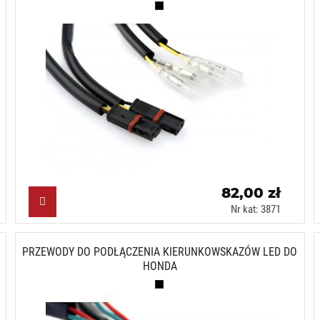
Czarny (N)
82,00 zł
Nr kat: 3871
PRZEWODY DO PODŁĄCZENIA KIERUNKOWSKAZÓW LED DO
HONDA
Czarny (N)