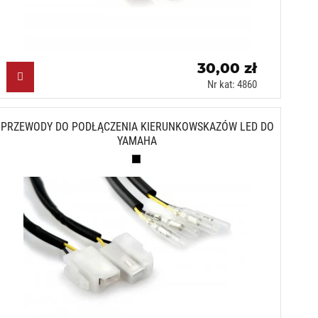
30,00 zł
Nr kat: 4860
PRZEWODY DO PODŁĄCZENIA KIERUNKOWSKAZÓW LED DO
YAMAHA
Czarny (N)