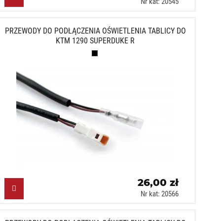
Nr kat: 20545
PRZEWODY DO PODŁĄCZENIA OŚWIETLENIA TABLICY DO
KTM 1290 SUPERDUKE R
Czarny (N)
26,00 zł
Nr kat: 20566