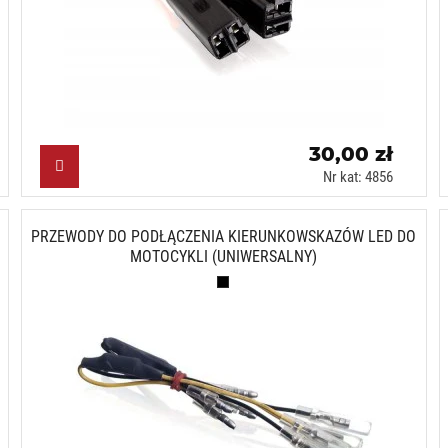
30,00 zł
Nr kat: 4856
PRZEWODY DO PODŁĄCZENIA KIERUNKOWSKAZÓW LED DO
MOTOCYKLI (UNIWERSALNY)
Czarny (N)