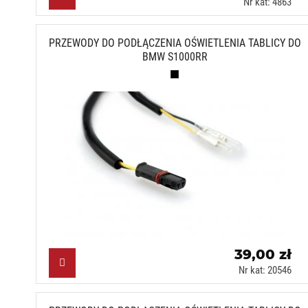
Nr kat: 4863
PRZEWODY DO PODŁĄCZENIA OŚWIETLENIA TABLICY DO
BMW S1000RR
Czarny (N)
39,00 zł
Nr kat: 20546