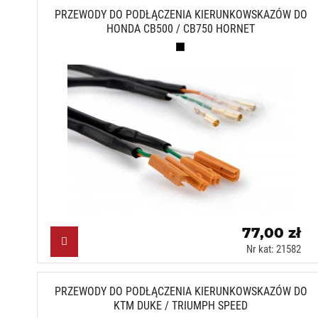
PRZEWODY DO PODŁĄCZENIA KIERUNKOWSKAZÓW DO
HONDA CB500 / CB750 HORNET
Czarny (N)
77,00 zł
Nr kat: 21582
PRZEWODY DO PODŁĄCZENIA KIERUNKOWSKAZÓW DO
KTM DUKE / TRIUMPH SPEED