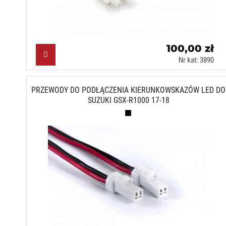
100,00 zł
Nr kat: 3890
PRZEWODY DO PODŁĄCZENIA KIERUNKOWSKAZÓW LED DO
SUZUKI GSX-R1000 17-18
Czarny (N)