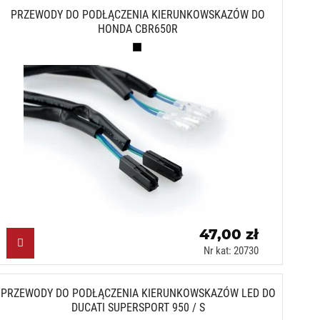
PRZEWODY DO PODŁĄCZENIA KIERUNKOWSKAZÓW DO
HONDA CBR650R
Czarny (N)
47,00 zł
Nr kat: 20730
PRZEWODY DO PODŁĄCZENIA KIERUNKOWSKAZÓW LED DO
DUCATI SUPERSPORT 950 / S