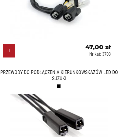
47,00 zł
Nr kat: 3703
PRZEWODY DO PODŁĄCZENIA KIERUNKOWSKAZÓW LED DO
SUZUKI
Czarny (N)