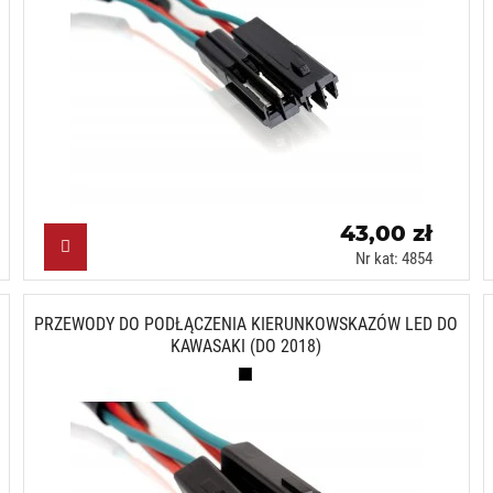
43,00 zł
Nr kat: 4854
PRZEWODY DO PODŁĄCZENIA KIERUNKOWSKAZÓW LED DO
KAWASAKI (DO 2018)
Czarny (N)