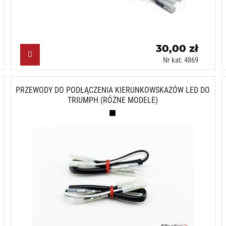
30,00 zł
Nr kat: 4869
PRZEWODY DO PODŁĄCZENIA KIERUNKOWSKAZÓW LED DO
TRIUMPH (RÓŻNE MODELE)
Czarny (N)