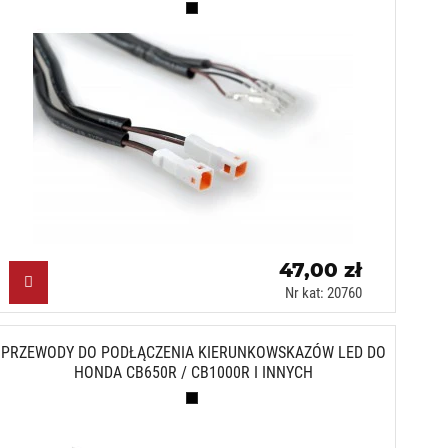
Czarny (N)
47,00 zł
Nr kat: 20760
PRZEWODY DO PODŁĄCZENIA KIERUNKOWSKAZÓW LED DO
HONDA CB650R / CB1000R I INNYCH
Czarny (N)