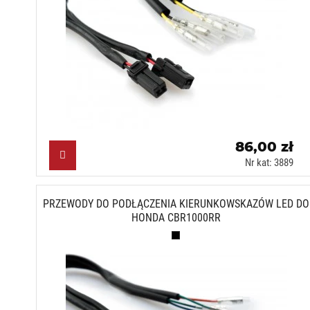
86,00 zł
Nr kat: 3889
PRZEWODY DO PODŁĄCZENIA KIERUNKOWSKAZÓW LED DO
HONDA CBR1000RR
Czarny (N)