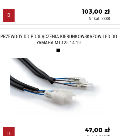
103,00 zł
Nr kat: 3888
PRZEWODY DO PODŁĄCZENIA KIERUNKOWSKAZÓW LED DO
YAMAHA MT-125 14-19
Czarny (N)
47,00 zł