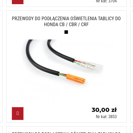
Nr kat: 3704
PRZEWODY DO PODŁĄCZENIA OŚWIETLENIA TABLICY DO
HONDA CB / CBR / CRF
Czarny (N)
30,00 zł
Nr kat: 3853