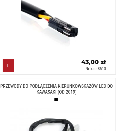
43,00 zł
Nr kat: 8510
PRZEWODY DO PODŁĄCZENIA KIERUNKOWSKAZÓW LED DO
KAWASAKI (OD 2019)
Czarny (N)