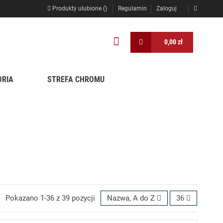
Produkty ulubione (
)
Regulamin
Zaloguj
0,00 zł
ORIA
STREFA CHROMU
Pokazano 1-36 z 39 pozycji
Nazwa, A do Z
36