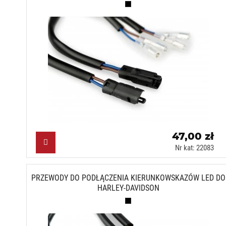
Czarny (N)
47,00 zł
Nr kat: 22083
PRZEWODY DO PODŁĄCZENIA KIERUNKOWSKAZÓW LED DO
HARLEY-DAVIDSON
Czarny (N)