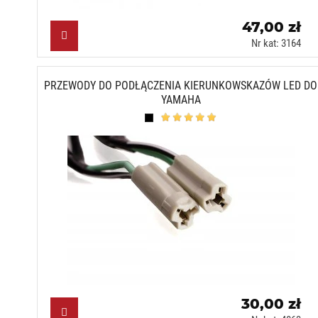
47,00 zł
Nr kat: 3164
PRZEWODY DO PODŁĄCZENIA KIERUNKOWSKAZÓW LED DO
YAMAHA
Czarny (N)
30,00 zł