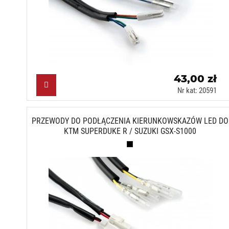
43,00 zł
Nr kat: 20591
PRZEWODY DO PODŁĄCZENIA KIERUNKOWSKAZÓW LED DO
KTM SUPERDUKE R / SUZUKI GSX-S1000
Czarny (N)