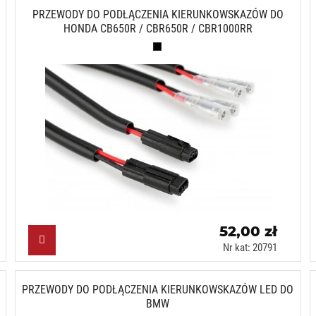
PRZEWODY DO PODŁĄCZENIA KIERUNKOWSKAZÓW DO
HONDA CB650R / CBR650R / CBR1000RR
Czarny (N)
52,00 zł
Nr kat: 20791
PRZEWODY DO PODŁĄCZENIA KIERUNKOWSKAZÓW LED DO
BMW