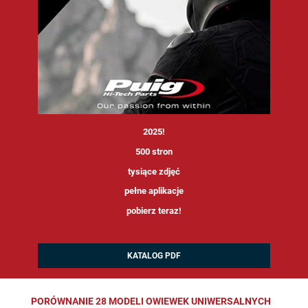
<
2025!
500 stron
tysiące zdjęć
pełne aplikacje
pobierz teraz!
KATALOG PDF
PORÓWNANIE 28 MODELI OWIEWEK UNIWERSALNYCH