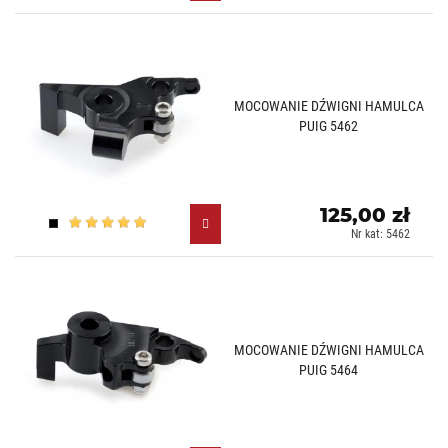
MOCOWANIE DŹWIGNI HAMULCA
PUIG 5462
125,00 zł
Czarny (N)
Nr kat: 5462
MOCOWANIE DŹWIGNI HAMULCA
PUIG 5464