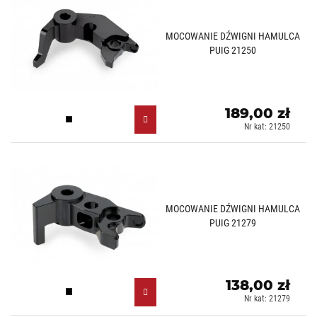
MOCOWANIE DŹWIGNI HAMULCA
PUIG 21250
189,00 zł
Czarny (N)
Nr kat: 21250
MOCOWANIE DŹWIGNI HAMULCA
PUIG 21279
138,00 zł
Czarny (N)
Nr kat: 21279