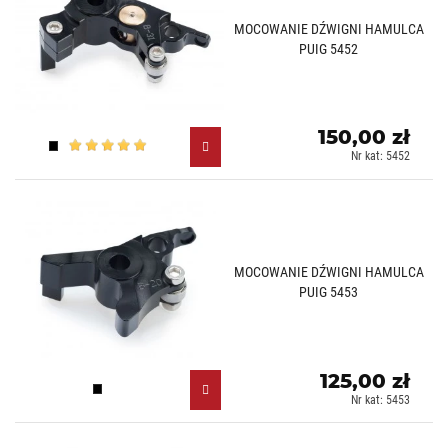
MOCOWANIE DŹWIGNI HAMULCA
PUIG 5452
150,00 zł
Czarny (N)
Nr kat: 5452
MOCOWANIE DŹWIGNI HAMULCA
PUIG 5453
125,00 zł
Czarny (N)
Nr kat: 5453