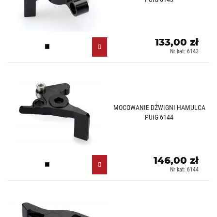
133,00 zł
Czarny (N)
Nr kat: 6143
MOCOWANIE DŹWIGNI HAMULCA
PUIG 6144
146,00 zł
Czarny (N)
Nr kat: 6144