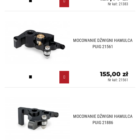
Czarny (N)
Nr kat: 21383
MOCOWANIE DŹWIGNI HAMULCA
PUIG 21561
155,00 zł
Czarny (N)
Nr kat: 21561
MOCOWANIE DŹWIGNI HAMULCA
PUIG 21886