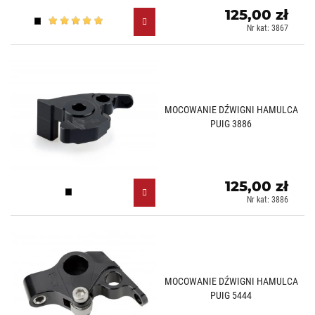
125,00 zł
Czarny (N)
Nr kat: 3867
MOCOWANIE DŹWIGNI HAMULCA
PUIG 3886
125,00 zł
Czarny (N)
Nr kat: 3886
MOCOWANIE DŹWIGNI HAMULCA
PUIG 5444