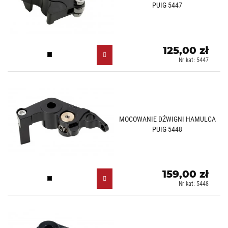
PUIG 5447
125,00 zł
Czarny (N)
Nr kat: 5447
MOCOWANIE DŹWIGNI HAMULCA
PUIG 5448
159,00 zł
Czarny (N)
Nr kat: 5448