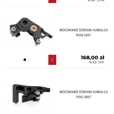
Nr kat: 22744
MOCOWANIE DŹWIGNI HAMULCA
PUIG 3497
168,00 zł
Czarny (N)
Nr kat: 3497
MOCOWANIE DŹWIGNI HAMULCA
PUIG 3867