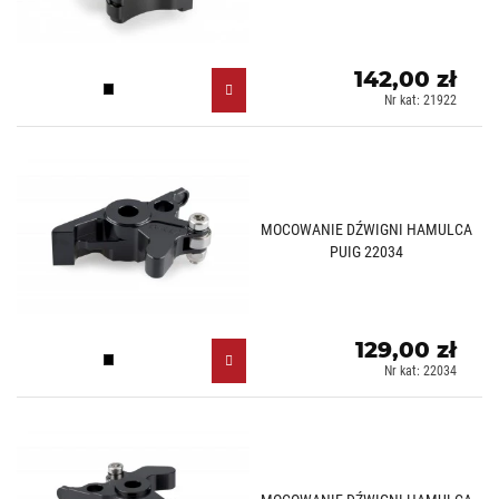
142,00 zł
Czarny (N)
Nr kat: 21922
MOCOWANIE DŹWIGNI HAMULCA
PUIG 22034
129,00 zł
Czarny (N)
Nr kat: 22034