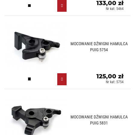
133,00 zł
Czarny (N)
Nr kat: 5464
MOCOWANIE DŹWIGNI HAMULCA
PUIG 5754
125,00 zł
Czarny (N)
Nr kat: 5754
MOCOWANIE DŹWIGNI HAMULCA
PUIG 5831