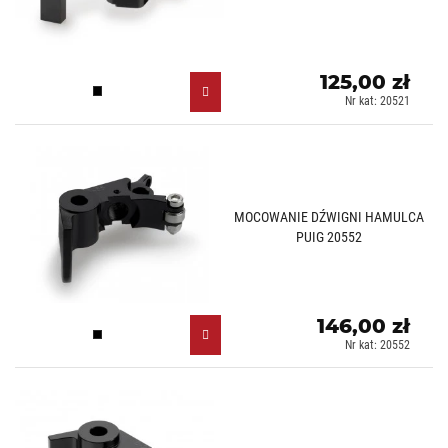
125,00 zł
Czarny (N)
Nr kat: 20521
MOCOWANIE DŹWIGNI HAMULCA
PUIG 20552
146,00 zł
Czarny (N)
Nr kat: 20552