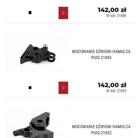
142,00 zł
Czarny (N)
Nr kat: 21886
MOCOWANIE DŹWIGNI HAMULCA
PUIG 21893
142,00 zł
Czarny (N)
Nr kat: 21893
MOCOWANIE DŹWIGNI HAMULCA
PUIG 21922