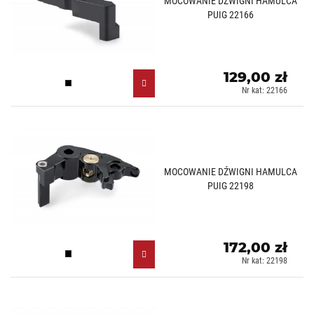
MOCOWANIE DŹWIGNI HAMULCA
PUIG 22166
129,00 zł
Czarny (N)
Nr kat: 22166
MOCOWANIE DŹWIGNI HAMULCA
PUIG 22198
172,00 zł
Czarny (N)
Nr kat: 22198