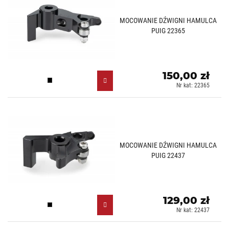
MOCOWANIE DŹWIGNI HAMULCA
PUIG 22365
150,00 zł
Czarny (N)
Nr kat: 22365
MOCOWANIE DŹWIGNI HAMULCA
PUIG 22437
129,00 zł
Czarny (N)
Nr kat: 22437