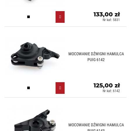
133,00 zł
Czarny (N)
Nr kat: 5831
MOCOWANIE DŹWIGNI HAMULCA
PUIG 6142
125,00 zł
Czarny (N)
Nr kat: 6142
MOCOWANIE DŹWIGNI HAMULCA
PUIG 6143