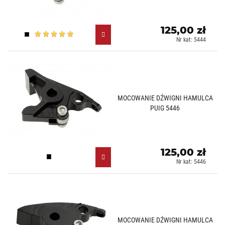
125,00 zł
Czarny (N)
Nr kat: 5444
MOCOWANIE DŹWIGNI HAMULCA
PUIG 5446
125,00 zł
Czarny (N)
Nr kat: 5446
MOCOWANIE DŹWIGNI HAMULCA