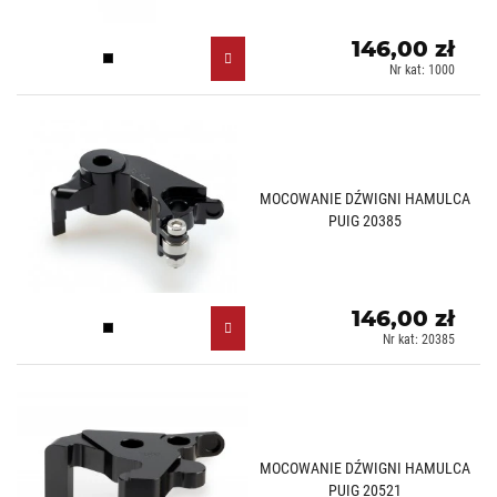
146,00 zł
Czarny (N)
Nr kat: 1000
MOCOWANIE DŹWIGNI HAMULCA
PUIG 20385
146,00 zł
Czarny (N)
Nr kat: 20385
MOCOWANIE DŹWIGNI HAMULCA
PUIG 20521