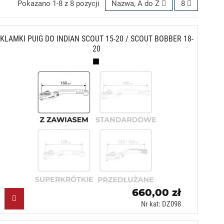
Pokazano 1-8 z 8 pozycji
Nazwa, A do Z
8
KLAMKI PUIG DO INDIAN SCOUT 15-20 / SCOUT BOBBER 18-
20
Czarny (N)
660,00 zł
Nr kat: DZ098