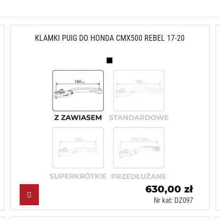
KLAMKI PUIG DO HONDA CMX500 REBEL 17-20
Czarny (N)
630,00 zł
Nr kat: DZ097