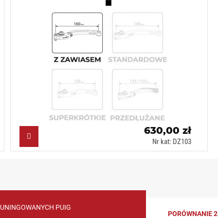
Czarny (N)
630,00 zł
Nr kat: DZ103
TUNINGOWANYCH PUIG
PORÓWNANIE 2