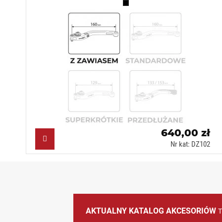
Czarny (N)
640,00 zł
Nr kat: DZ102
AKTUALNY KATALOG AKCESORIÓW