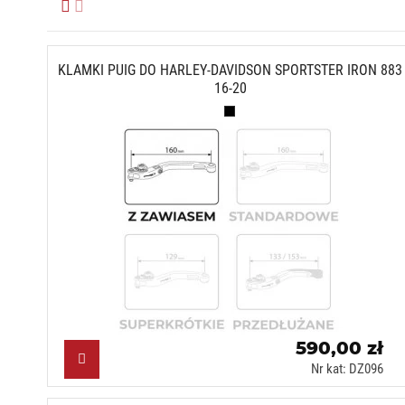
KLAMKI PUIG DO HARLEY-DAVIDSON SPORTSTER IRON 883
16-20
Czarny (N)
590,00 zł
Nr kat: DZ096