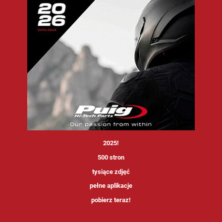
<
2025!
500 stron
tysiące zdjęć
pełne aplikacje
pobierz teraz!