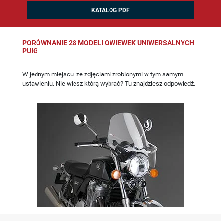
KATALOG PDF
PORÓWNANIE 28 MODELI OWIEWEK UNIWERSALNYCH
PUIG
W jednym miejscu, ze zdjęciami zrobionymi w tym samym
ustawieniu. Nie wiesz którą wybrać? Tu znajdziesz odpowiedź.