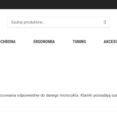
OCHRONA
ERGONOMIA
TUNING
AKCES
mocowania odpowiednie do danego motocykla. Klamki posiadają sze