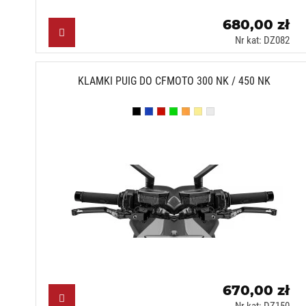
680,00 zł
Nr kat: DZ082
KLAMKI PUIG DO CFMOTO 300 NK / 450 NK
Czarny (N)
Niebieski (A)
Czerwony (R)
Zielony (V)
Pomarańczowy (T)
Złoty (O)
Srebrny (P)
670,00 zł