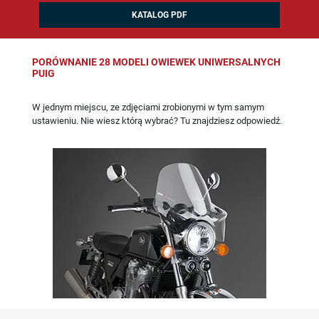
KATALOG PDF
PORÓWNANIE 28 MODELI OWIEWEK UNIWERSALNYCH
PUIG
W jednym miejscu, ze zdjęciami zrobionymi w tym samym
ustawieniu. Nie wiesz którą wybrać? Tu znajdziesz odpowiedź.