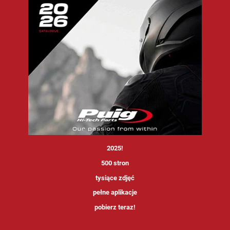
<
2025!
500 stron
tysiące zdjęć
pełne aplikacje
pobierz teraz!