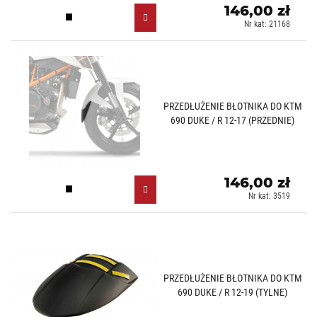
146,00 zł
Czarny (N)
Nr kat: 21168
PRZEDŁUŻENIE BŁOTNIKA DO KTM
690 DUKE / R 12-17 (PRZEDNIE)
146,00 zł
Czarny (N)
Nr kat: 3519
PRZEDŁUŻENIE BŁOTNIKA DO KTM
690 DUKE / R 12-19 (TYLNE)