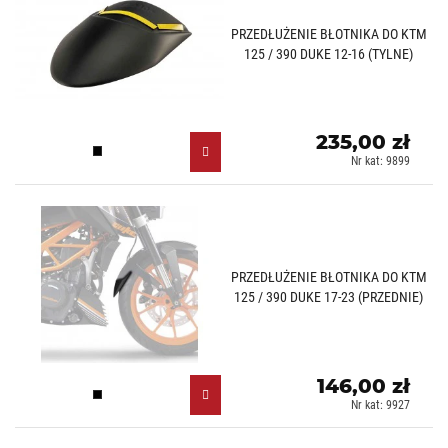
PRZEDŁUŻENIE BŁOTNIKA DO KTM
125 / 390 DUKE 12-16 (TYLNE)
235,00 zł
Czarny mat (J)
Nr kat: 9899
PRZEDŁUŻENIE BŁOTNIKA DO KTM
125 / 390 DUKE 17-23 (PRZEDNIE)
146,00 zł
Czarny (N)
Nr kat: 9927