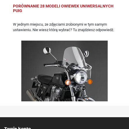
PORÓWNANIE 28 MODELI OWIEWEK UNIWERSALNYCH
PUIG
W jednym miejscu, ze zdjęciami zrobionymi w tym samym
ustawieniu. Nie wiesz którą wybrać? Tu znajdziesz odpowiedź.
Twoje konto