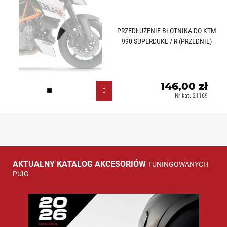
PRZEDŁUŻENIE BŁOTNIKA DO KTM
990 SUPERDUKE / R (PRZEDNIE)
146,00 zł
Czarny (N)
Nr kat: 21169
AKTUALNY KATALOG AKCESORIÓW
TUNINGOWANYCH
PUIG