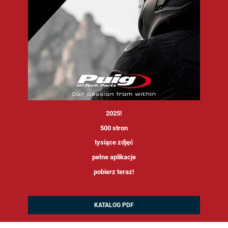
<
2025!
500 stron
tysiące zdjęć
pełne aplikacje
pobierz teraz!
KATALOG PDF