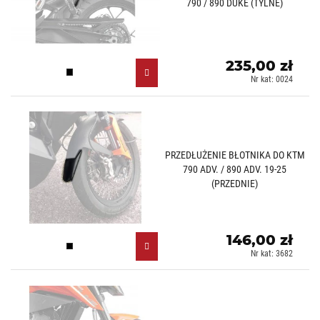
790 / 890 DUKE (TYLNE)
235,00 zł
Czarny mat (J)
Nr kat: 0024
PRZEDŁUŻENIE BŁOTNIKA DO KTM
790 ADV. / 890 ADV. 19-25
(PRZEDNIE)
146,00 zł
Czarny (N)
Nr kat: 3682