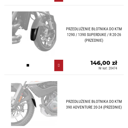
PRZEDŁUŻENIE BŁOTNIKA DO KTM
1290 / 1390 SUPERDUKE / R 20-26
(PRZEDNIE)
146,00 zł
Czarny (N)
Nr kat: 20474
PRZEDŁUŻENIE BŁOTNIKA DO KTM
390 ADVENTURE 20-24 (PRZEDNIE)