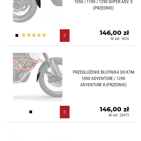
1050 / 1190 / 1290 SUPER ADV. S
(PRZEDNIE)
146,00 zł
Czarny (N)
Nr kat: 9026
PRZEDŁUŻENIE BŁOTNIKA DO KTM
1090 ADVENTURE / 1290
ADVENTURE R (PRZEDNIE)
146,00 zł
Czarny (N)
Nr kat: 20475