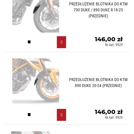
PRZEDŁUŻENIE BŁOTNIKA DO KTM
790 DUKE / 890 DUKE R 18-25
(PRZEDNIE)
146,00 zł
Czarny (N)
Nr kat: 9929
PRZEDŁUŻENIE BŁOTNIKA DO KTM
890 DUKE 20-24 (PRZEDNIE)
146,00 zł
Czarny (N)
Nr kat: 9929