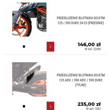
PRZEDŁUŻENIE BŁOTNIKA DO KTM
125 / 390 DUKE 24-25 (PRZEDNIE)
146,00 zł
Czarny (N)
Nr kat: 22498
PRZEDŁUŻENIE BŁOTNIKA DO KTM
125 ADV. / 390 ADV. / 390 DUKE
(TYLNE)
235,00 zł
Czarny mat (J)
Nr kat: 1882