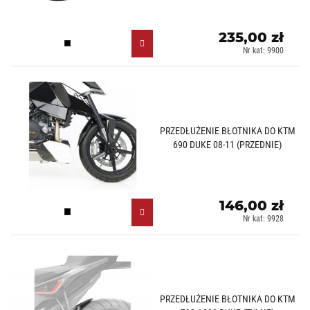
235,00 zł
Czarny mat (J)
Nr kat: 9900
PRZEDŁUŻENIE BŁOTNIKA DO KTM
690 DUKE 08-11 (PRZEDNIE)
146,00 zł
Czarny (N)
Nr kat: 9928
PRZEDŁUŻENIE BŁOTNIKA DO KTM