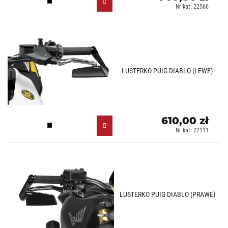
Czarny (N)
Nr kat: 22566
LUSTERKO PUIG DIABLO (LEWE)
610,00 zł
Czarny (N)
Nr kat: 22111
LUSTERKO PUIG DIABLO (PRAWE)