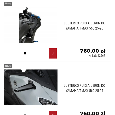
Nowy
LUSTERKO PUIG AILERON DO
YAMAHA T-MAX 560 25-26
760,00 zł
Czarny (N)
Nr kat: 22567
Nowy
LUSTERKO PUIG AILERON DO
YAMAHA T-MAX 560 25-26
760,00 zł