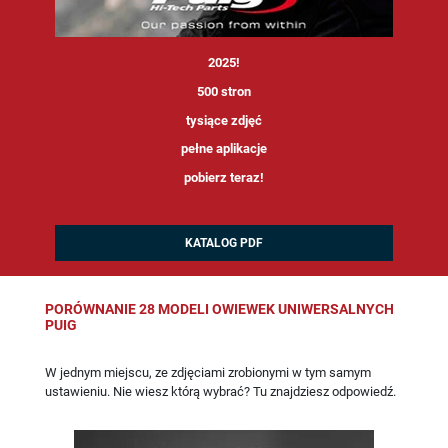
<
2025!
500 stron
tysiące zdjęć
pełne aplikacje
pobierz teraz!
KATALOG PDF
PORÓWNANIE 28 MODELI OWIEWEK UNIWERSALNYCH
PUIG
W jednym miejscu, ze zdjęciami zrobionymi w tym samym
ustawieniu. Nie wiesz którą wybrać? Tu znajdziesz odpowiedź.