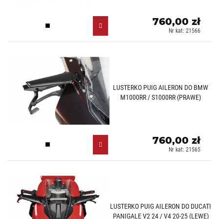
760,00 zł
Czarny (N)
Nr kat: 21566
LUSTERKO PUIG AILERON DO BMW
M1000RR / S1000RR (PRAWE)
760,00 zł
Czarny (N)
Nr kat: 21565
LUSTERKO PUIG AILERON DO DUCATI
PANIGALE V2 24 / V4 20-25 (LEWE)