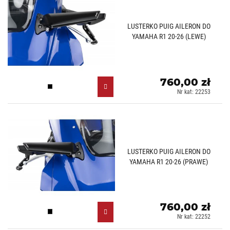
LUSTERKO PUIG AILERON DO
YAMAHA R1 20-26 (LEWE)
760,00 zł
Czarny (N)
Nr kat: 22253
LUSTERKO PUIG AILERON DO
YAMAHA R1 20-26 (PRAWE)
760,00 zł
Czarny (N)
Nr kat: 22252