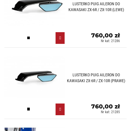
LUSTERKO PUIG AILERON DO
KAWASAKI ZX-6R / ZX-10R (LEWE)
760,00 zł
Czarny (N)
Nr kat: 21286
LUSTERKO PUIG AILERON DO
KAWASAKI ZX-6R / ZX-10R (PRAWE)
760,00 zł
Czarny (N)
Nr kat: 21285