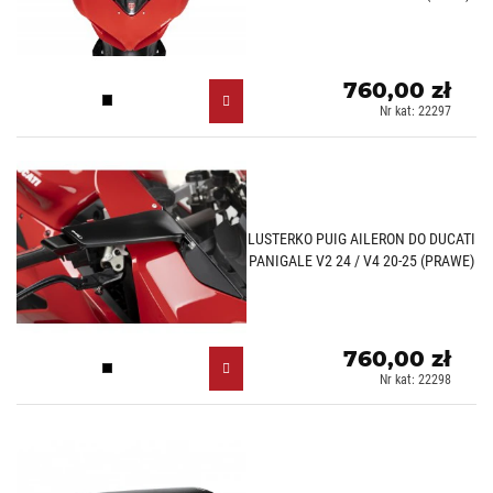
760,00 zł
Czarny (N)
Nr kat: 22297
LUSTERKO PUIG AILERON DO DUCATI
PANIGALE V2 24 / V4 20-25 (PRAWE)
760,00 zł
Czarny (N)
Nr kat: 22298