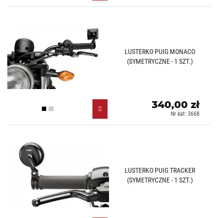
LUSTERKO PUIG MONACO
(SYMETRYCZNE - 1 SZT.)
340,00 zł
Czarny (N)
Aluminiowy (D)
Nr kat: 3668
LUSTERKO PUIG TRACKER
(SYMETRYCZNE - 1 SZT.)