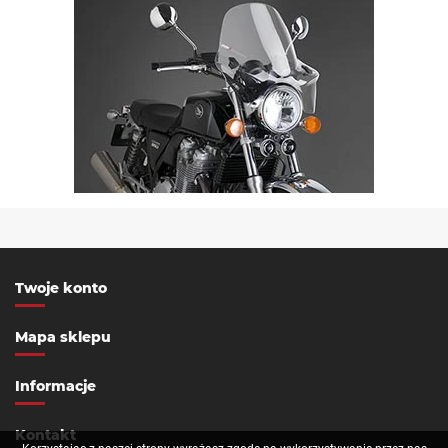
Twoje konto
Mapa sklepu
Informacje
Kontakt