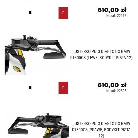
610,00 zł
Czarny (N)
Nr kat: 22112
LUSTERKO PUIG DIABLO DO BMW
R1300GS (LEWE, BODYKIT PISTA 12)
610,00 zł
Czarny (N)
Nr kat: 22595
LUSTERKO PUIG DIABLO DO BMW
R1300GS (PRAWE, BODYKIT PISTA
12)