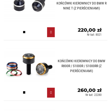
KOŃCÓWKI KIEROWNICY DO BMW R
NINE T (Z PIERŚCIENIAMI)
220,00 zł
Czarny (N)
Nr kat: 8021
KOŃCÓWKI KIEROWNICY DO BMW
R800R / S1000R / S1000RR (Z
PIERŚCIENIAMI)
260,00 zł
Czarny (N)
Nr kat: 22280