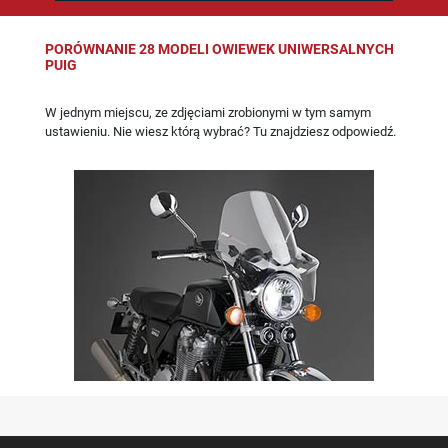
PORÓWNANIE 28 MODELI OWIEWEK UNIWERSALNYCH
PUIG
W jednym miejscu, ze zdjęciami zrobionymi w tym samym
ustawieniu. Nie wiesz którą wybrać? Tu znajdziesz odpowiedź.