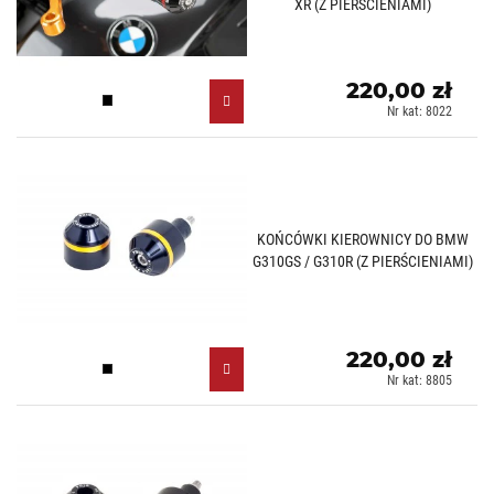
XR (Z PIERŚCIENIAMI)
220,00 zł
Czarny (N)
Nr kat: 8022
KOŃCÓWKI KIEROWNICY DO BMW
G310GS / G310R (Z PIERŚCIENIAMI)
220,00 zł
Czarny (N)
Nr kat: 8805