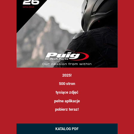
<
2025!
500 stron
tysiące zdjęć
pełne aplikacje
pobierz teraz!
KATALOG PDF