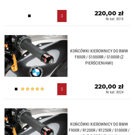
220,00 zł
Czarny (N)
Nr kat: 8018
KOŃCÓWKI KIEROWNICY DO BMW
F800R / S1000RR / S1000R (Z
PIERŚCIENIAMI)
220,00 zł
Czarny (N)
Nr kat: 8024
KOŃCÓWKI KIEROWNICY DO BMW
F900R / R1200R / R1250R / S1000R /