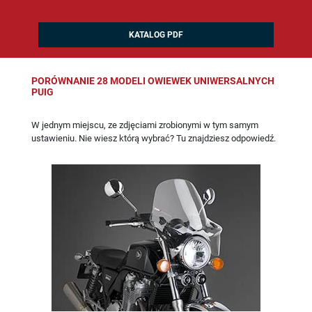
KATALOG PDF
PORÓWNANIE 28 MODELI OWIEWEK UNIWERSALNYCH
PUIG
W jednym miejscu, ze zdjęciami zrobionymi w tym samym
ustawieniu. Nie wiesz którą wybrać? Tu znajdziesz odpowiedź.