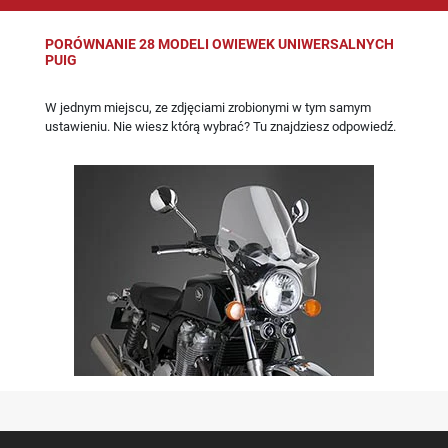
PORÓWNANIE 28 MODELI OWIEWEK UNIWERSALNYCH
PUIG
W jednym miejscu, ze zdjęciami zrobionymi w tym samym
ustawieniu. Nie wiesz którą wybrać? Tu znajdziesz odpowiedź.