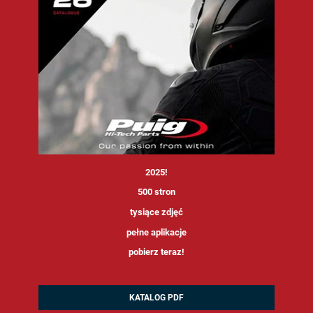
<
2025!
500 stron
tysiące zdjęć
pełne aplikacje
pobierz teraz!
KATALOG PDF