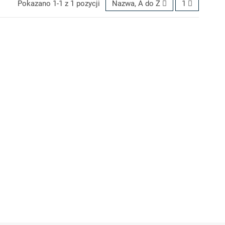
Pokazano 1-1 z 1 pozycji
Nazwa, A do Z
1