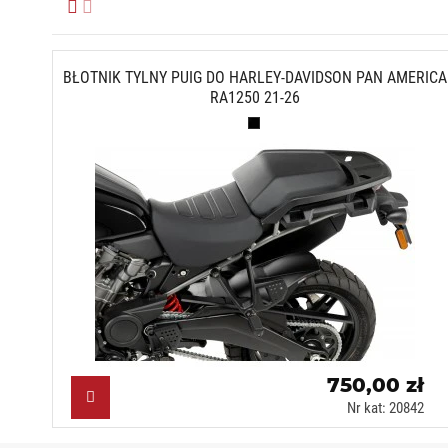
BŁOTNIK TYLNY PUIG DO HARLEY-DAVIDSON PAN AMERICA
RA1250 21-26
Czarny mat (J)
750,00 zł
Nr kat: 20842