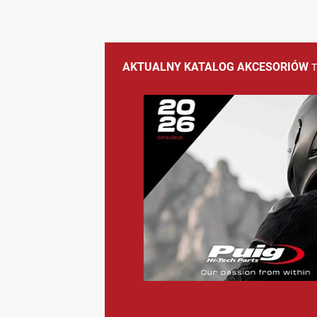
AKTUALNY KATALOG AKCESORIÓW
<