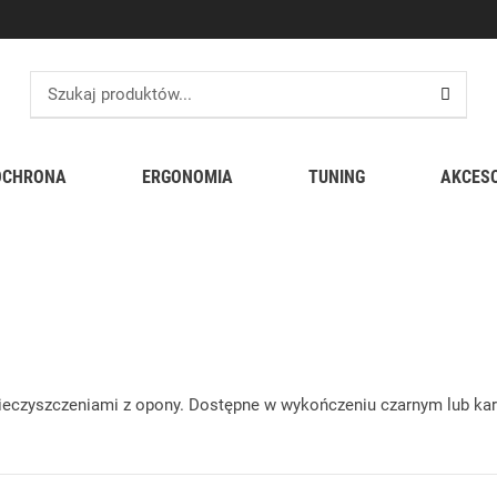
OCHRONA
ERGONOMIA
TUNING
AKCES
d zanieczyszczeniami z opony. Dostępne w wykończeniu czarnym l