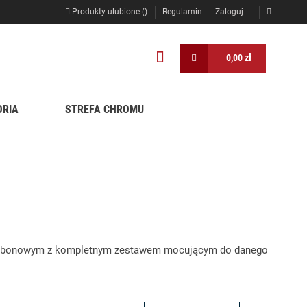
Produkty ulubione (
)
Regulamin
Zaloguj
0,00 zł
ORIA
STREFA CHROMU
ub karbonowym z kompletnym zestawem mocującym do danego