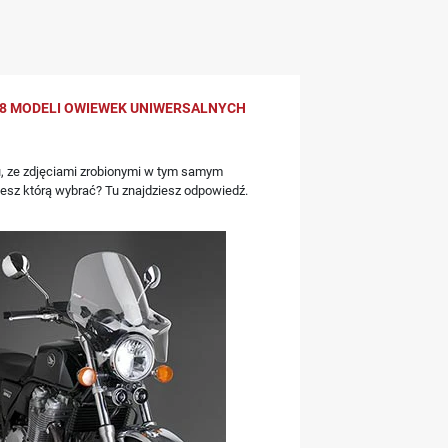
8 MODELI OWIEWEK UNIWERSALNYCH
, ze zdjęciami zrobionymi w tym samym
iesz którą wybrać? Tu znajdziesz odpowiedź.