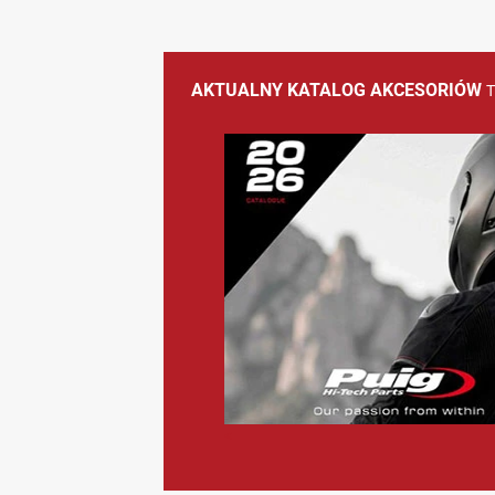
AKTUALNY KATALOG AKCESORIÓW
<