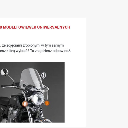
8 MODELI OWIEWEK UNIWERSALNYCH
, ze zdjęciami zrobionymi w tym samym
iesz którą wybrać? Tu znajdziesz odpowiedź.