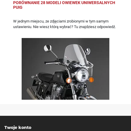
PORÓWNANIE 28 MODELI OWIEWEK UNIWERSALNYCH
PUIG
W jednym miejscu, ze zdjęciami zrobionymi w tym samym
ustawieniu. Nie wiesz którą wybrać? Tu znajdziesz odpowiedź.
Twoje konto