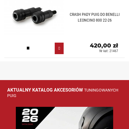
CRASH PADY PUIG DO BENELLI
LEONCINO 800 22-26
420,00 zł
Czarny (N)
Nr kat: 21467
AKTUALNY KATALOG AKCESORIÓW
TUNINGOWANYCH
PUIG