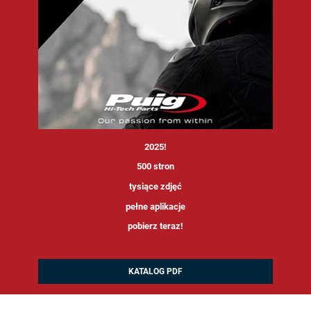
<
2025!
500 stron
tysiące zdjęć
pełne aplikacje
pobierz teraz!
KATALOG PDF