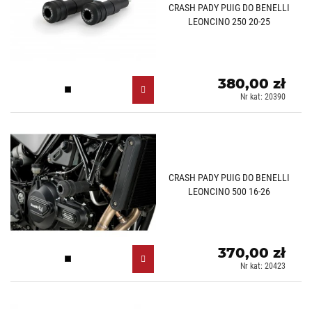
CRASH PADY PUIG DO BENELLI
LEONCINO 250 20-25
380,00 zł
Czarny (N)
Nr kat: 20390
CRASH PADY PUIG DO BENELLI
LEONCINO 500 16-26
370,00 zł
Czarny (N)
Nr kat: 20423