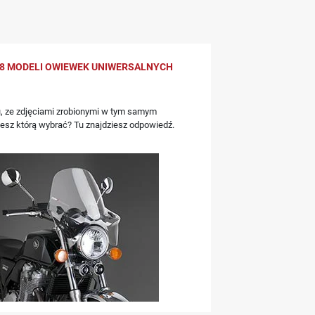
8 MODELI OWIEWEK UNIWERSALNYCH
, ze zdjęciami zrobionymi w tym samym
iesz którą wybrać? Tu znajdziesz odpowiedź.