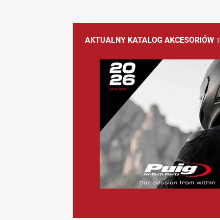
AKTUALNY KATALOG AKCESORIÓW
<