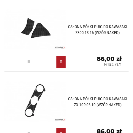
OSŁONA PÓŁKI PUIG DO KAWASAKI
Z800 13-16 (WZÓR NAKED)
86,00 zł
Szary (U)
Nr kat: 7371
OSŁONA PÓŁKI PUIG DO KAWASAKI
ZX-10R 06-10 (WZÓR NAKED)
86,00 zł