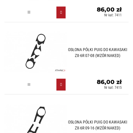
86,00 zł
Szary (U)
Nr kat: 7411
OSŁONA PÓŁKI PUIG DO KAWASAKI
ZX-6R 07-08 (WZÓR NAKED)
86,00 zł
Szary (U)
Nr kat: 7415
OSŁONA PÓŁKI PUIG DO KAWASAKI
ZX-6R 09-16 (WZÓR NAKED)