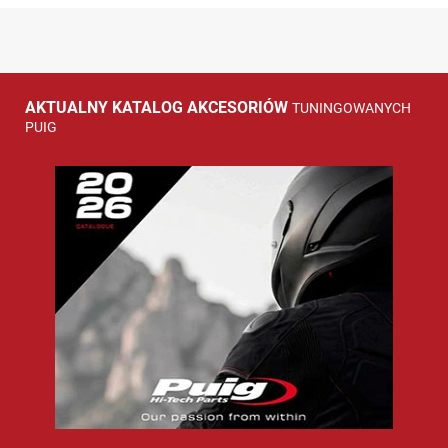
AKTUALNY KATALOG AKCESORIÓW
TUNINGOWANYCH
PUIG
<