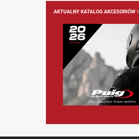
AKTUALNY KATALOG AKCESORIÓW
<