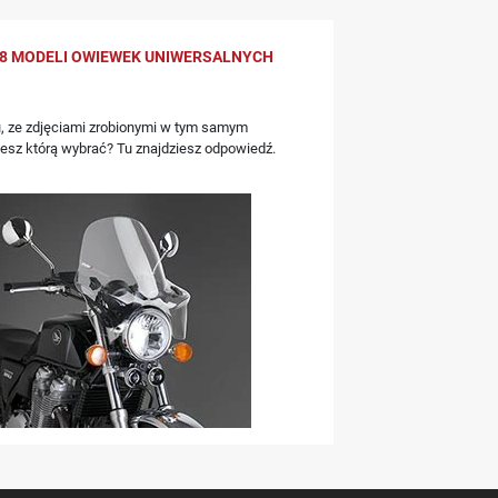
8 MODELI OWIEWEK UNIWERSALNYCH
, ze zdjęciami zrobionymi w tym samym
iesz którą wybrać? Tu znajdziesz odpowiedź.