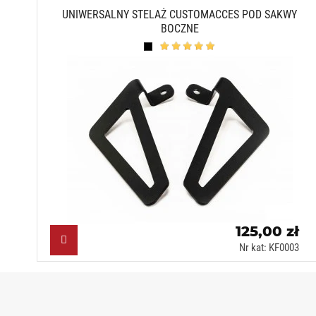
UNIWERSALNY STELAŻ CUSTOMACCES POD SAKWY
BOCZNE
Czarny (N)
125,00 zł
Nr kat: KF0003