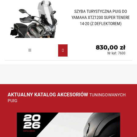
SZYBA TURYSTYCZNA PUIG DO
YAMAHA XTZ1200 SUPER TENERE
14-20 (Z DEFLEKTOREM)
830,00 zł
Lekko przyciemniany (H)
Nr kat: 7600
AKTUALNY KATALOG AKCESORIÓW
TUNINGOWANYCH
PUIG