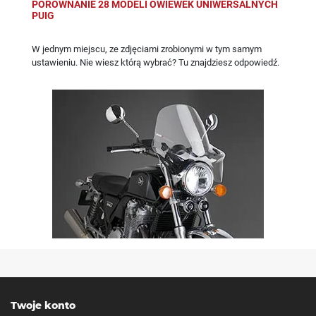
PORÓWNANIE 28 MODELI OWIEWEK UNIWERSALNYCH
PUIG
W jednym miejscu, ze zdjęciami zrobionymi w tym samym
ustawieniu. Nie wiesz którą wybrać? Tu znajdziesz odpowiedź.
Twoje konto