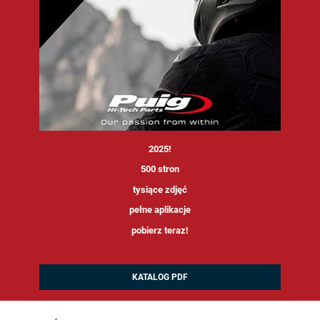
<
2025!
500 stron
tysiące zdjęć
pełne aplikacje
pobierz teraz!
KATALOG PDF