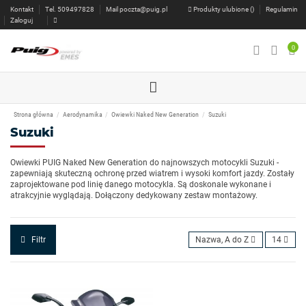
Kontakt
Tel. 509497828
Mail
poczta@puig.pl
Produkty ulubione (
)
Regulamin
Zaloguj
0
Strona główna
Aerodynamika
Owiewki Naked New Generation
Suzuki
Suzuki
Owiewki PUIG Naked New Generation do najnowszych motocykli Suzuki -
zapewniają skuteczną ochronę przed wiatrem i wysoki komfort jazdy. Zostały
zaprojektowane pod linię danego motocykla. Są doskonale wykonane i
atrakcyjnie wyglądają. Dołączony dedykowany zestaw montażowy.
Filtr
Nazwa, A do Z
14