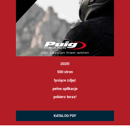
<
2025!
500 stron
tysiące zdjęć
pełne aplikacje
pobierz teraz!
KATALOG PDF