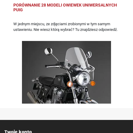
PORÓWNANIE 28 MODELI OWIEWEK UNIWERSALNYCH
PUIG
W jednym miejscu, ze zdjęciami zrobionymi w tym samym
ustawieniu. Nie wiesz którą wybrać? Tu znajdziesz odpowiedź.
Twoje konto