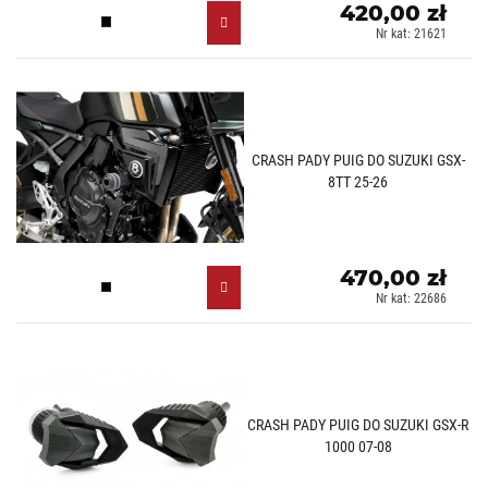
420,00 zł
Czarny (N)
Nr kat: 21621
CRASH PADY PUIG DO SUZUKI GSX-
8TT 25-26
470,00 zł
Czarny (N)
Nr kat: 22686
CRASH PADY PUIG DO SUZUKI GSX-R
1000 07-08