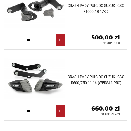
CRASH PADY PUIG DO SUZUKI GSX-
R1000 / R 17-22
500,00 zł
Czarny (N)
Nr kat: 9000
CRASH PADY PUIG DO SUZUKI GSX-
R600/750 11-16 (WERSJA PRO)
660,00 zł
Czarny (N)
Nr kat: 21239