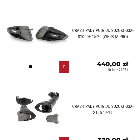
CRASH PADY PUIG DO SUZUKI GSX-
S1000F 15-20 (WERSJA PRO)
440,00 zł
Czarny (N)
Nr kat: 21371
CRASH PADY PUIG DO SUZUKI GSX-
S125 17-19