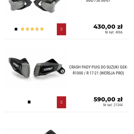
600/750 06-07
430,00 zł
Czarny (N)
Nr kat: 4066
CRASH PADY PUIG DO SUZUKI GSX-
R1000 / R 17-21 (WERSJA PRO)
590,00 zł
Czarny (N)
Nr kat: 21344