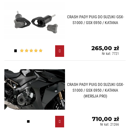
CRASH PADY PUIG DO SUZUKI GSX-
S1000 / GSX-S950 / KATANA
265,00 zł
Czarny (N)
Nr kat: 7721
CRASH PADY PUIG DO SUZUKI GSX-
S1000 / GSX-S950 / KATANA
(WERSJA PRO)
710,00 zł
Czarny (N)
Nr kat: 21266