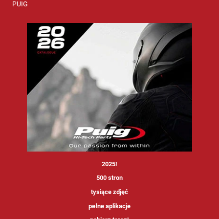
PUIG
<
2025!
500 stron
tysiące zdjęć
pełne aplikacje