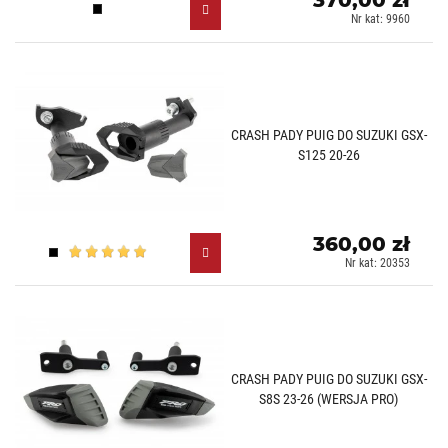
370,00 zł
Czarny (N)
Nr kat: 9960
CRASH PADY PUIG DO SUZUKI GSX-
S125 20-26
360,00 zł
Czarny (N)
Nr kat: 20353
CRASH PADY PUIG DO SUZUKI GSX-
S8S 23-26 (WERSJA PRO)