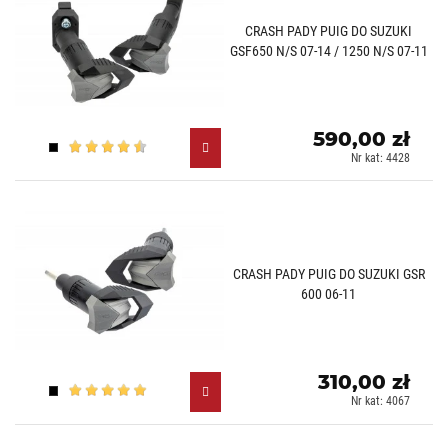
CRASH PADY PUIG DO SUZUKI
GSF650 N/S 07-14 / 1250 N/S 07-11
590,00 zł
Czarny (N)
Nr kat: 4428
CRASH PADY PUIG DO SUZUKI GSR
600 06-11
310,00 zł
Czarny (N)
Nr kat: 4067