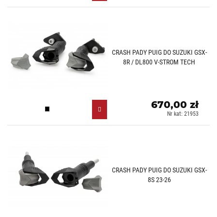
CRASH PADY PUIG DO SUZUKI GSX-
8R / DL800 V-STROM TECH
670,00 zł
Czarny (N)
Nr kat: 21953
CRASH PADY PUIG DO SUZUKI GSX-
8S 23-26