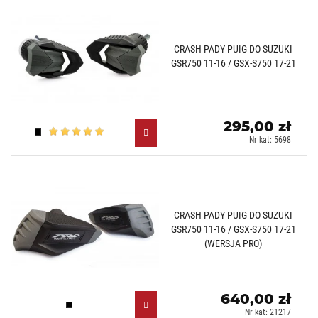
CRASH PADY PUIG DO SUZUKI
GSR750 11-16 / GSX-S750 17-21
295,00 zł
Czarny (N)
Nr kat: 5698
CRASH PADY PUIG DO SUZUKI
GSR750 11-16 / GSX-S750 17-21
(WERSJA PRO)
640,00 zł
Czarny (N)
Nr kat: 21217