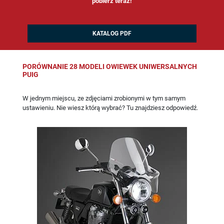
pobierz teraz!
KATALOG PDF
PORÓWNANIE 28 MODELI OWIEWEK UNIWERSALNYCH
PUIG
W jednym miejscu, ze zdjęciami zrobionymi w tym samym
ustawieniu. Nie wiesz którą wybrać? Tu znajdziesz odpowiedź.