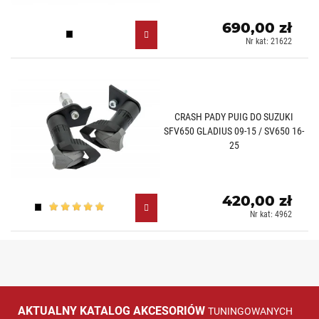
690,00 zł
Czarny (N)
Nr kat: 21622
CRASH PADY PUIG DO SUZUKI
SFV650 GLADIUS 09-15 / SV650 16-
25
420,00 zł
Czarny (N)
Nr kat: 4962
AKTUALNY KATALOG AKCESORIÓW
TUNINGOWANYCH