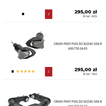
295,00 zł
Czarny (N)
Nr kat: 4426
CRASH PADY PUIG DO SUZUKI GSX-R
600/750 04-05
295,00 zł
Czarny (N)
Nr kat: 1865
CRASH PADY PUIG DO SUZUKI GSX-R