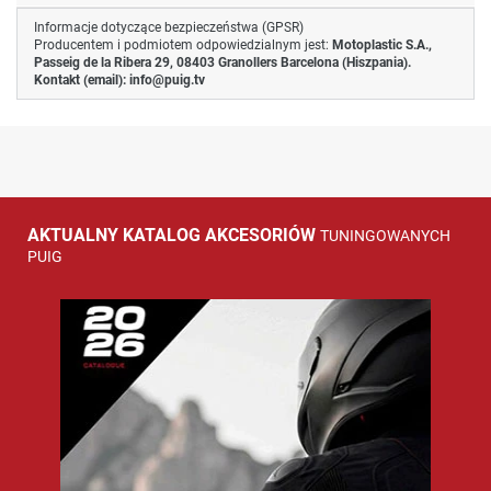
Informacje dotyczące bezpieczeństwa (GPSR)
Producentem i podmiotem odpowiedzialnym jest:
Motoplastic S.A.,
Passeig de la Ribera 29, 08403 Granollers Barcelona (Hiszpania).
Kontakt (email):
info@puig.tv
AKTUALNY KATALOG AKCESORIÓW
TUNINGOWANYCH
PUIG