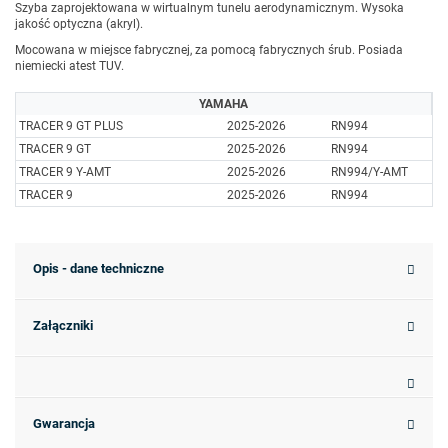
Szyba zaprojektowana w wirtualnym tunelu aerodynamicznym. Wysoka
jakość optyczna (akryl).
Mocowana w miejsce fabrycznej, za pomocą fabrycznych śrub. Posiada
niemiecki atest TUV.
YAMAHA
TRACER 9 GT PLUS
2025-2026
RN994
TRACER 9 GT
2025-2026
RN994
TRACER 9 Y-AMT
2025-2026
RN994/Y-AMT
TRACER 9
2025-2026
RN994
Opis - dane techniczne
Załączniki
Gwarancja