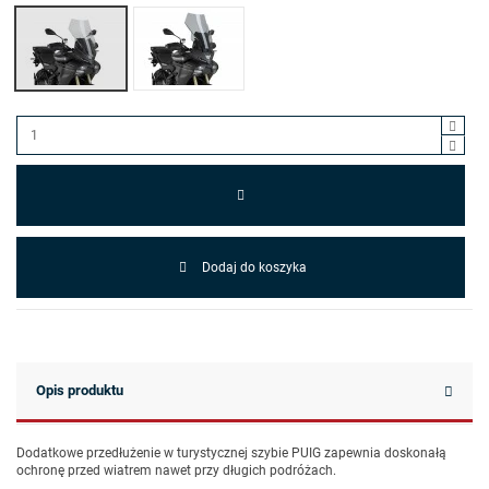
Przezroczysty (W)
Lekko przyciemniany (H)
Dodaj do koszyka
Opis produktu
Dodatkowe przedłużenie w turystycznej szybie PUIG zapewnia doskonałą
ochronę przed wiatrem nawet przy długich podróżach.