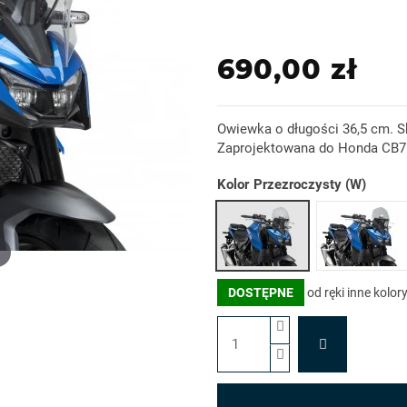
690,00 zł
Owiewka o długości 36,5 cm. S
Zaprojektowana do Honda CB75
Kolor
Przezroczysty (W)
Lekko p
DOSTĘPNE
od ręki inne kolor