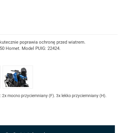
kutecznie poprawia ochronę przed wiatrem.
0 Hornet. Model PUIG: 22424.
rzyciemniany (H)
Mocno przyciemniany (F)
y: 2x mocno przyciemniany (F). 3x lekko przyciemniany (H).