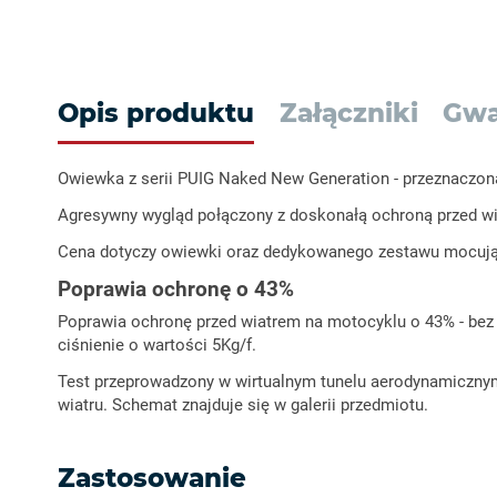
Opis produktu
Załączniki
Gwa
Owiewka z serii PUIG Naked New Generation - przeznaczona
Agresywny wygląd połączony z doskonałą ochroną przed w
Cena dotyczy owiewki oraz dedykowanego zestawu mocują
Poprawia ochronę o 43%
Poprawia ochronę przed wiatrem na motocyklu o 43% - bez st
ciśnienie o wartości 5Kg/f.
Test przeprowadzony w wirtualnym tunelu aerodynamicznym
wiatru. Schemat znajduje się w galerii przedmiotu.
Zastosowanie