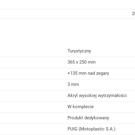
2
Turystyczny
365 x 250 mm
+135 mm nad zegary
3 mm
Akryl wysokiej wytrzymałości
W komplecie
Produkt dedykowany
PUIG (Motoplastic S.A.)