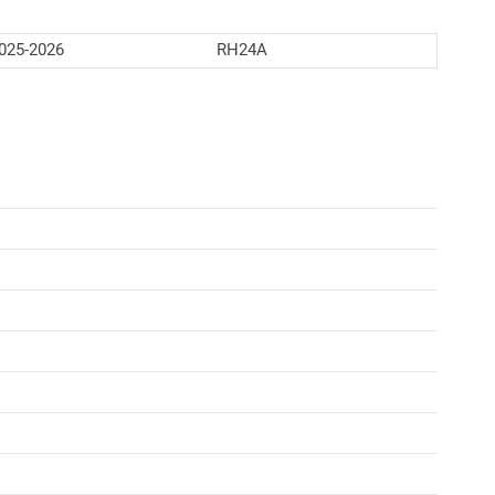
025-2026
RH24A