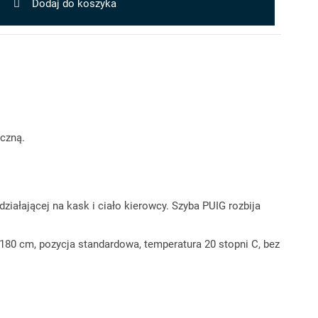
Dodaj do koszyka
czną.
iałającej na kask i ciało kierowcy. Szyba PUIG rozbija
80 cm, pozycja standardowa, temperatura 20 stopni C, bez