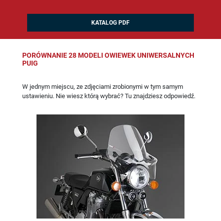
KATALOG PDF
PORÓWNANIE 28 MODELI OWIEWEK UNIWERSALNYCH
PUIG
W jednym miejscu, ze zdjęciami zrobionymi w tym samym
ustawieniu. Nie wiesz którą wybrać? Tu znajdziesz odpowiedź.