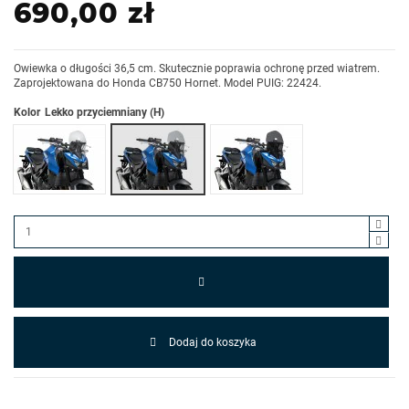
690,00 zł
Owiewka o długości 36,5 cm. Skutecznie poprawia ochronę przed wiatrem.
Zaprojektowana do Honda CB750 Hornet. Model PUIG: 22424.
Kolor
Lekko przyciemniany (H)
Przezroczysty (W)
Mocno przyciemniany (F)
Dodaj do koszyka