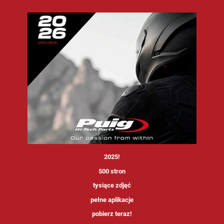
<
2025!
500 stron
tysiące zdjęć
pełne aplikacje
pobierz teraz!