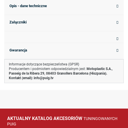
Opis - dane techniczne
Załączniki
Gwarancja
Informacje dotyczące bezpieczeństwa (GPSR)
Producentem i podmiotem odpowiedzialnym jest:
Motoplastic S.A.,
Passeig de la Ribera 29, 08403 Granollers Barcelona (Hiszpania).
Kontakt (email):
info@puig.tv
AKTUALNY KATALOG AKCESORIÓW
TUNINGOWANYCH
PUIG