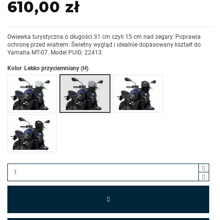
610,00 zł
Owiewka turystyczna o długości 31 cm czyli 15 cm nad zegary. Poprawia
ochronę przed wiatrem. Świetny wygląd i idealnie dopasowany kształt do
Yamaha MT-07. Model PUIG: 22413.
Kolor
Lekko przyciemniany (H)
Przezroczysty (W)
Mocno przyciemniany (F)
Czarny (N)