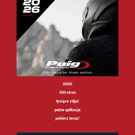
<
2025!
500 stron
tysiące zdjęć
pełne aplikacje
pobierz teraz!