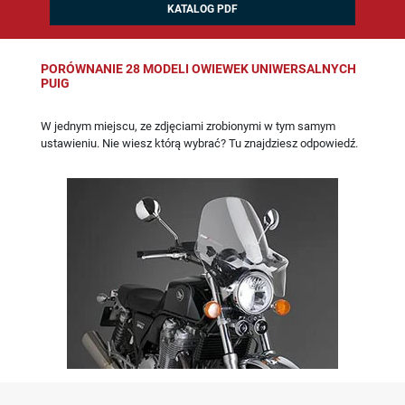
KATALOG PDF
PORÓWNANIE 28 MODELI OWIEWEK UNIWERSALNYCH
PUIG
W jednym miejscu, ze zdjęciami zrobionymi w tym samym
ustawieniu. Nie wiesz którą wybrać? Tu znajdziesz odpowiedź.