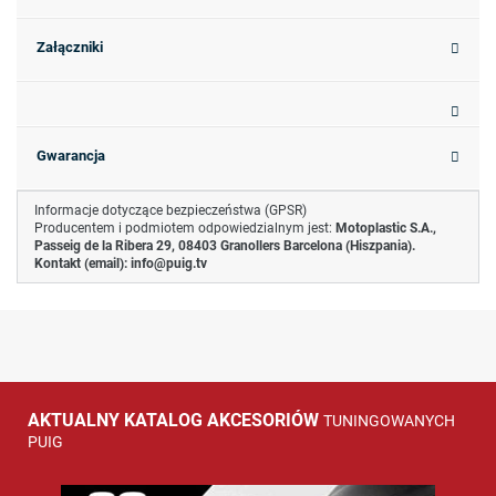
Załączniki
Gwarancja
Informacje dotyczące bezpieczeństwa (GPSR)
Producentem i podmiotem odpowiedzialnym jest:
Motoplastic S.A.,
Passeig de la Ribera 29, 08403 Granollers Barcelona (Hiszpania).
Kontakt (email):
info@puig.tv
AKTUALNY KATALOG AKCESORIÓW
TUNINGOWANYCH
PUIG