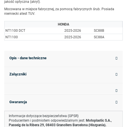
jakość optyczna (akryl).
Mocowana w miejsce fabrycznej, za pomocą fabrycznych śrub. Posiada
niemiecki atest TUV.
HONDA
NT1100 DCT
2025-2026
SC88B
NT1100
2025-2026
SC88A
Opis - dane techniczne
Załączniki
Gwarancja
Informacje dotyczące bezpieczeństwa (GPSR)
Producentem i podmiotem odpowiedzialnym jest:
Motoplastic S.A.,
Passeig de la Ribera 29, 08403 Granollers Barcelona (Hiszpania).