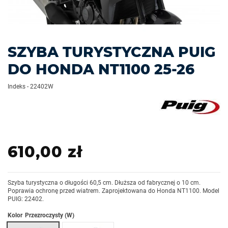
SZYBA TURYSTYCZNA PUIG
DO HONDA NT1100 25-26
Indeks
-
22402W
610,00 zł
Szyba turystyczna o długości 60,5 cm. Dłuższa od fabrycznej o 10 cm.
Poprawia ochronę przed wiatrem. Zaprojektowana do Honda NT1100. Model
PUIG: 22402.
Kolor
Przezroczysty (W)
Lekko przyciemniany (H)