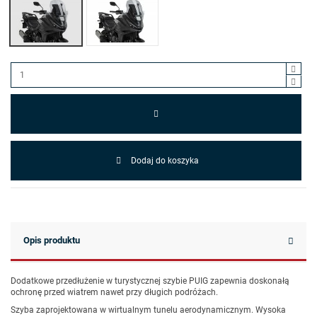
Dodaj do koszyka
Opis produktu
Dodatkowe przedłużenie w turystycznej szybie PUIG zapewnia doskonałą
ochronę przed wiatrem nawet przy długich podróżach.
Szyba zaprojektowana w wirtualnym tunelu aerodynamicznym. Wysoka