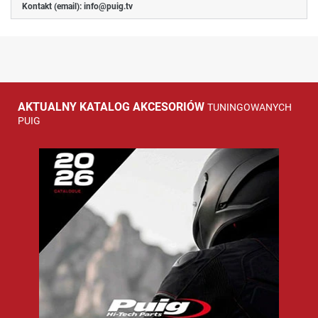
Kontakt (email):
info@puig.tv
AKTUALNY KATALOG AKCESORIÓW
TUNINGOWANYCH
PUIG