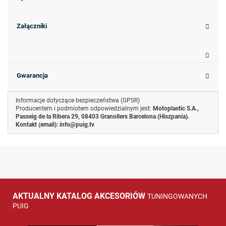
Załączniki
Gwarancja
Informacje dotyczące bezpieczeństwa (GPSR)
Producentem i podmiotem odpowiedzialnym jest:
Motoplastic S.A.,
Passeig de la Ribera 29, 08403 Granollers Barcelona (Hiszpania).
Kontakt (email):
info@puig.tv
AKTUALNY KATALOG AKCESORIÓW
TUNINGOWANYCH
PUIG