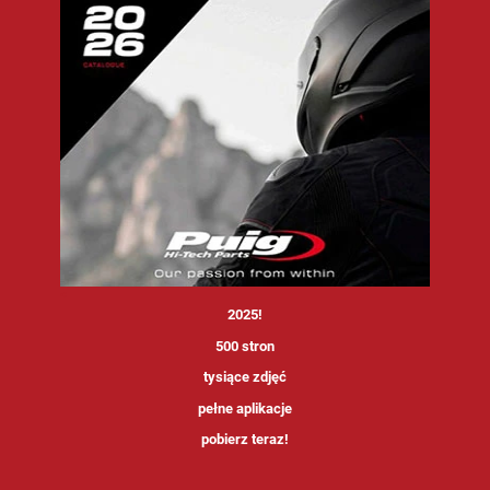
<
2025!
500 stron
tysiące zdjęć
pełne aplikacje
pobierz teraz!