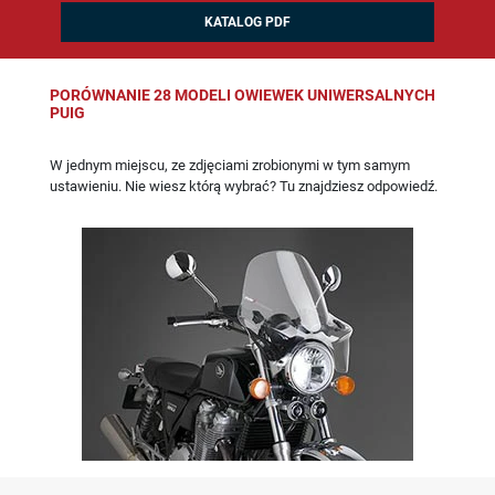
KATALOG PDF
PORÓWNANIE 28 MODELI OWIEWEK UNIWERSALNYCH
PUIG
W jednym miejscu, ze zdjęciami zrobionymi w tym samym
ustawieniu. Nie wiesz którą wybrać? Tu znajdziesz odpowiedź.