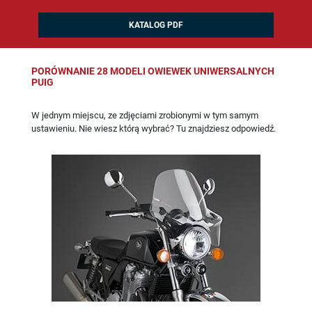
KATALOG PDF
PORÓWNANIE 28 MODELI OWIEWEK UNIWERSALNYCH
PUIG
W jednym miejscu, ze zdjęciami zrobionymi w tym samym
ustawieniu. Nie wiesz którą wybrać? Tu znajdziesz odpowiedź.