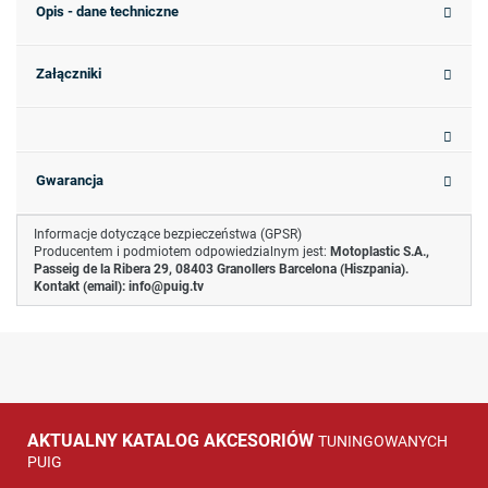
Opis - dane techniczne
Załączniki
Gwarancja
Informacje dotyczące bezpieczeństwa (GPSR)
Producentem i podmiotem odpowiedzialnym jest:
Motoplastic S.A.,
Passeig de la Ribera 29, 08403 Granollers Barcelona (Hiszpania).
Kontakt (email):
info@puig.tv
AKTUALNY KATALOG AKCESORIÓW
TUNINGOWANYCH
PUIG