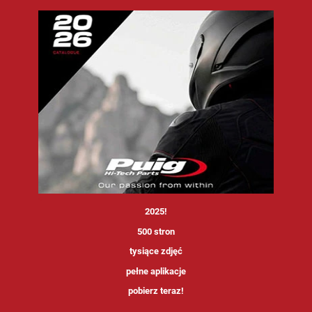
<
2025!
500 stron
tysiące zdjęć
pełne aplikacje
pobierz teraz!