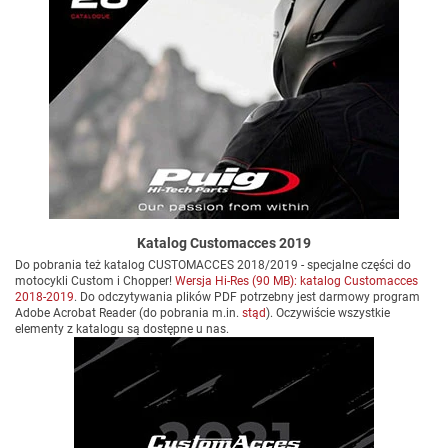
Katalog Customacces 2019
Do pobrania też katalog CUSTOMACCES 2018/2019 - specjalne części do
motocykli Custom i Chopper!
Wersja Hi-Res (90 MB): katalog Customacces
2018-2019
. Do odczytywania plików PDF potrzebny jest darmowy program
Adobe Acrobat Reader (do pobrania m.in.
stąd
). Oczywiście wszystkie
elementy z katalogu są dostępne u nas.