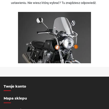
ustawieniu. Nie wiesz którą wybrać? Tu znajdziesz odpowiedź.
Twoje konto
Mapa sklepu