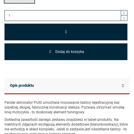
Dodaj do koszyka
Opis produktu
Fender eliminator PUIG umożliwia mocowanie tablicy rejestracyjnej bez
szpetnej, długiej, fabrycznej konstrukcji stelaża. Pozwala utrzymać smukłą
linię motocykla - to doskonały element tuningowy.
Dokładną zawartość danego zestawu znajdziesz w tabeli produktu. Na
niektórych zdjęciach występują elementy dodatkowe (kierunkowskazy), które
nie wchodzą w skład kompletu. Jeżeli w zestawie jest oświetlenie tablicy - to