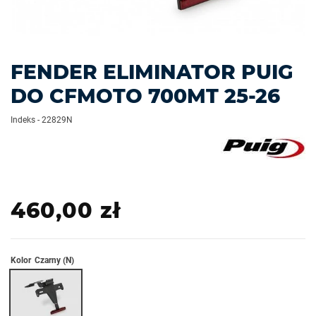
FENDER ELIMINATOR PUIG
DO CFMOTO 700MT 25-26
Indeks
-
22829N
460,00 zł
Kolor
Czarny (N)