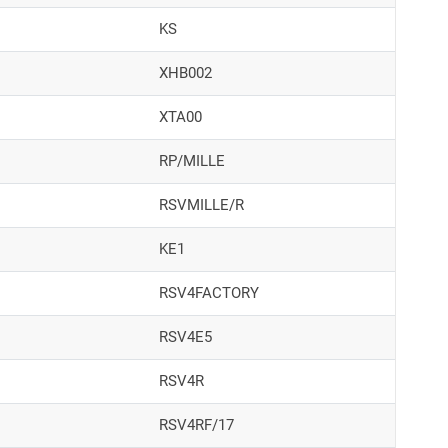
KS
XHB002
XTA00
RP/MILLE
RSVMILLE/R
KE1
RSV4FACTORY
RSV4E5
RSV4R
RSV4RF/17