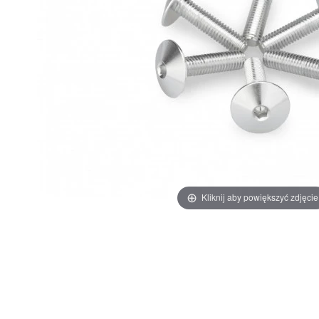
Kliknij aby powiększyć zdjęcie