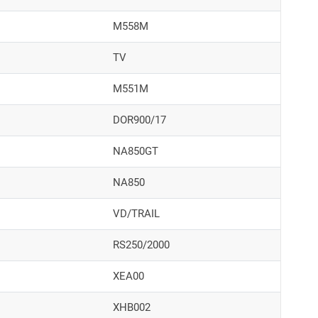
M558M
TV
M551M
DOR900/17
NA850GT
NA850
VD/TRAIL
RS250/2000
XEA00
XHB002