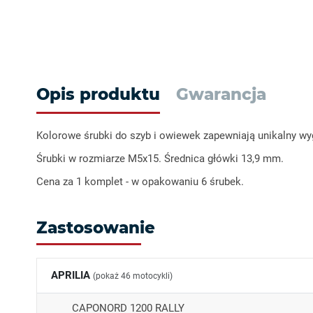
Opis produktu
Gwarancja
Kolorowe śrubki do szyb i owiewek zapewniają unikalny wy
Śrubki w rozmiarze M5x15. Średnica główki 13,9 mm.
Cena za 1 komplet - w opakowaniu 6 śrubek.
Zastosowanie
APRILIA
(pokaż 46 motocykli)
CAPONORD 1200 RALLY