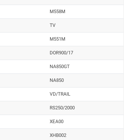
M558M
TV
M551M
DOR900/17
NA850GT
NA850
VD/TRAIL
RS250/2000
XEA00
XHB002