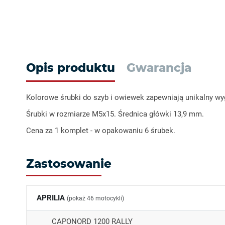
Opis produktu
Gwarancja
Kolorowe śrubki do szyb i owiewek zapewniają unikalny wy
Śrubki w rozmiarze M5x15. Średnica główki 13,9 mm.
Cena za 1 komplet - w opakowaniu 6 śrubek.
Zastosowanie
APRILIA
(pokaż 46 motocykli)
CAPONORD 1200 RALLY