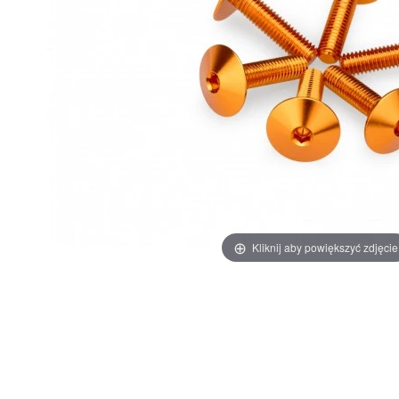
Kliknij aby powiększyć zdjęcie