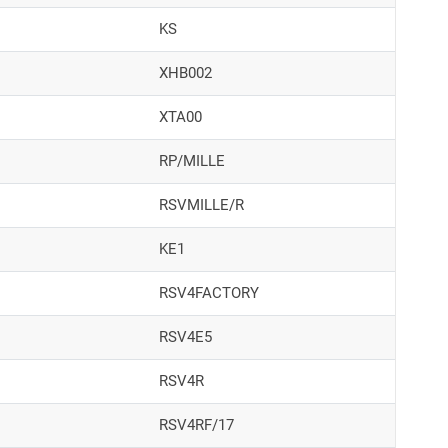
KS
XHB002
XTA00
RP/MILLE
RSVMILLE/R
KE1
RSV4FACTORY
RSV4E5
RSV4R
RSV4RF/17