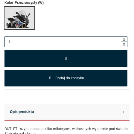
Kolor
Przezroczysty (W)
Dodaj do koszyka
Opis produktu
OUTLET - szyba posiada kilka mikrorysek, widocznych wyłącznie pod światło.
Stan niemal idealny.