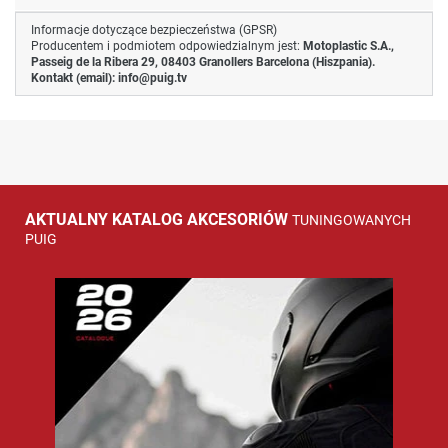
Informacje dotyczące bezpieczeństwa (GPSR)
Producentem i podmiotem odpowiedzialnym jest:
Motoplastic S.A.,
Passeig de la Ribera 29, 08403 Granollers Barcelona (Hiszpania).
Kontakt (email):
info@puig.tv
AKTUALNY KATALOG AKCESORIÓW
TUNINGOWANYCH
PUIG