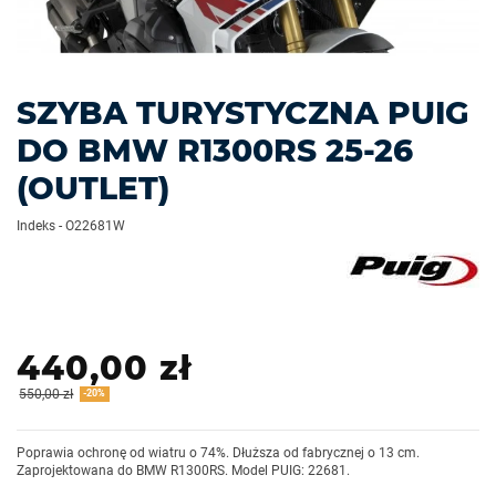
SZYBA TURYSTYCZNA PUIG
DO BMW R1300RS 25-26
(OUTLET)
Indeks
-
O22681W
440,00 zł
550,00 zł
-20%
Poprawia ochronę od wiatru o 74%. Dłuższa od fabrycznej o 13 cm.
Zaprojektowana do BMW R1300RS. Model PUIG: 22681.